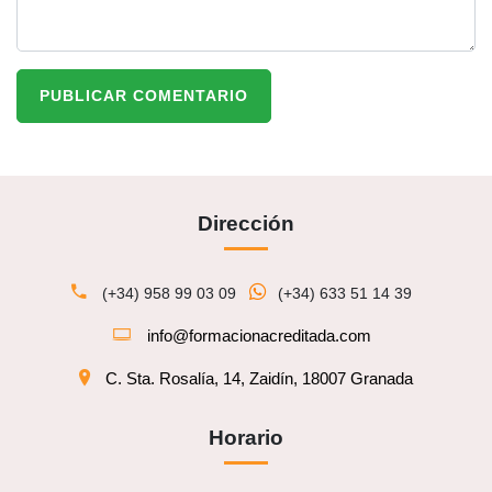
PUBLICAR COMENTARIO
Dirección
(+34) 958 99 03 09
(+34) 633 51 14 39
info@formacionacreditada.com
C. Sta. Rosalía, 14, Zaidín, 18007 Granada
Horario