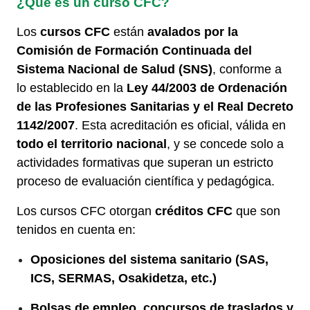
¿Qué es un curso CFC?
Los
cursos CFC
están
avalados por la
Comisión de Formación Continuada del
Sistema Nacional de Salud (SNS)
, conforme a
lo establecido en la
Ley 44/2003 de Ordenación
de las Profesiones Sanitarias y el Real Decreto
1142/2007
. Esta acreditación es oficial, válida en
todo el territorio nacional
, y se concede solo a
actividades formativas que superan un estricto
proceso de evaluación científica y pedagógica.
Los cursos CFC otorgan
créditos CFC
que son
tenidos en cuenta en:
Oposiciones del sistema sanitario (SAS,
ICS, SERMAS, Osakidetza, etc.)
Bolsas de empleo, concursos de traslados y