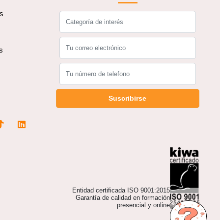
os
s
s
Suscribirse
Entidad certificada ISO 9001:2015
Garantía de calidad en formación
presencial y online