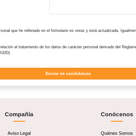
rsonal que he rellenado en el formulario es veraz y está actualizada. Igua
elación al tratamiento de los datos de carácter personal derivado del Reglam
DGDD).
Enviar mi candidatura
Compañía
Conócenos
Aviso Legal
Quiénes Somos