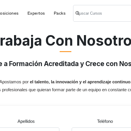
osiciones
Expertos
Packs
rabaja Con Nosotr
 a Formación Acreditada y Crece con No
Apostamos por
el talento, la innovación y el aprendizaje continuo
rofesionales que quieran formar parte de un equipo en constante c
Apellidos
Teléfono