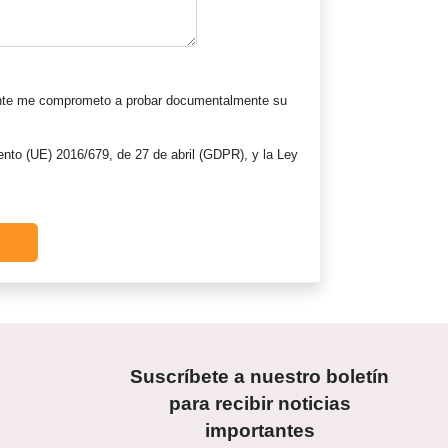
lmente me comprometo a probar documentalmente su
ento (UE) 2016/679, de 27 de abril (GDPR), y la Ley
Suscríbete a nuestro boletín
para recibir noticias
importantes