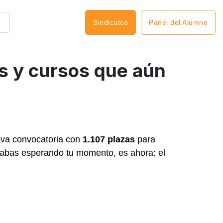
Panel del Alumno
Sindicatos
s y cursos que aún
va convocatoria con
1.107 plazas
para
stabas esperando tu momento, es ahora: el