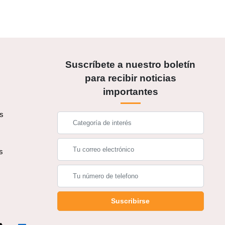
Suscríbete a nuestro boletín
para recibir noticias
importantes
os
s
s
Suscribirse