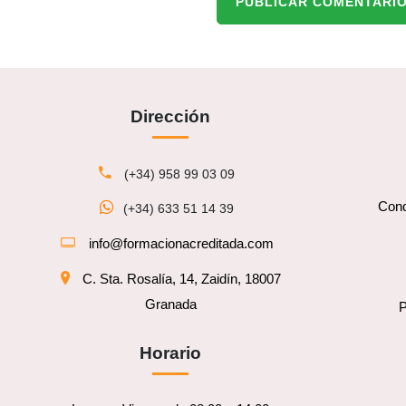
PUBLICAR COMENTARI
Dirección
(+34) 958 99 03 09
Cond
(+34) 633 51 14 39
info@formacionacreditada.com
C. Sta. Rosalía, 14, Zaidín, 18007
Granada
P
Horario