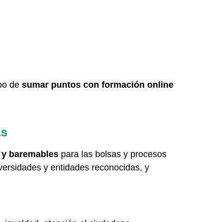
mpo de
sumar puntos con formación online
AS
s y baremables
para las bolsas y procesos
versidades y entidades reconocidas, y