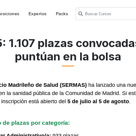
osiciones
Expertos
Packs
1.107 plazas convocada
puntúan en la bolsa
cio Madrileño de Salud (SERMAS)
ha lanzado una nue
 en la sanidad pública de la Comunidad de Madrid. Si e
 inscripción está abierto del
5 de julio al 5 de agosto
.
 de plazas por categoría:
iar Administrativo/a:
933 plazas