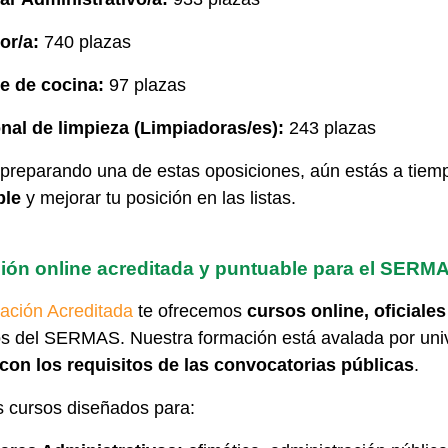
or/a:
740 plazas
e de cocina:
97 plazas
nal de limpieza (Limpiadoras/es):
243 plazas
 preparando una de estas oposiciones, aún estás a tie
ble
y mejorar tu posición en las listas.
ión online acreditada y puntuable para el SERM
ación Acreditada
te ofrecemos
cursos online, oficiale
os del SERMAS. Nuestra formación está avalada por uni
con los requisitos de las convocatorias públicas
.
 cursos diseñados para: