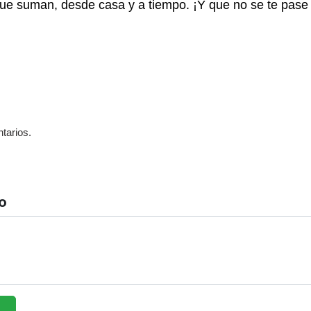
ue suman, desde casa y a tiempo. ¡Y que no se te pase 
tarios.
o