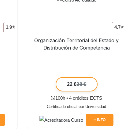
1.9⭐
4.7⭐
Organización Territorial del Estado y
Distribución de Competencia
22 €
38 €
100h • 4 créditos ECTS
Certificado oficial por Universidad
+ INFO