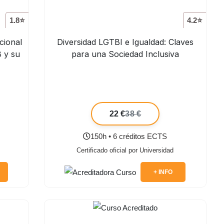
1.8⭐
4.2⭐
cional
Diversidad LGTBI e Igualdad: Claves
8 y su
para una Sociedad Inclusiva
22 €
38 €
150h • 6 créditos ECTS
Certificado oficial por Universidad
+ INFO