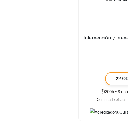
Intervención y preve
22 €
3
200h • 8 cr
Certificado oficial