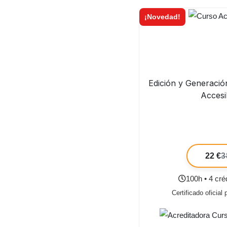
¡Novedad!
Edición y Generaci
Accesi
22 €
3
100h • 4 cr
Certificado oficial