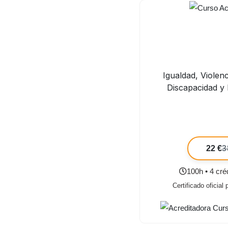
Igualdad, Violen
Discapacidad y
22 €
3
100h • 4 cr
Certificado oficial