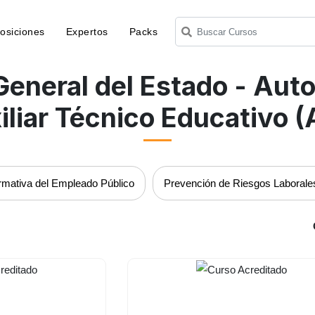
osiciones
Expertos
Packs
General del Estado - Aut
iliar Técnico Educativo (
mativa del Empleado Público
Prevención de Riesgos Laborale