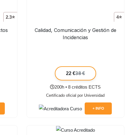
2.3⭐
4⭐
ctos
Calidad, Comunicación y Gestión de
Incidencias
22 €
38 €
200h • 8 créditos ECTS
Certificado oficial por Universidad
+ INFO