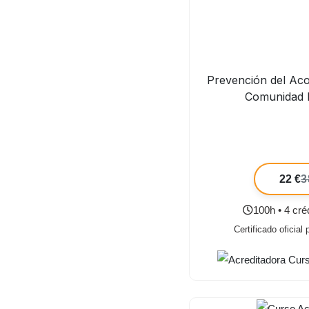
Prevención del Aco
Comunidad 
22 €
3
100h • 4 cr
Certificado oficial