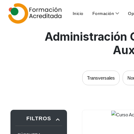
(current)
Inicio
Formación
Op
Administración 
Aux
Transversales
Nor
FILTROS