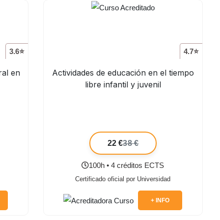
3.6⭐
4.7⭐
ral en
Actividades de educación en el tiempo
libre infantil y juvenil
22 €
38 €
100h • 4 créditos ECTS
Certificado oficial por Universidad
+ INFO