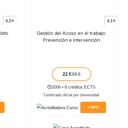
4.2⭐
4.1⭐
bito
Gestión del Acoso en el trabajo:
Prevención e intervención
22 €
38 €
200h • 8 créditos ECTS
Certificado oficial por Universidad
+ INFO