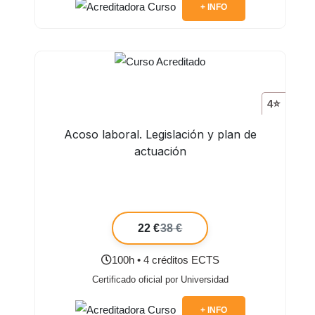
+ INFO
4⭐
Acoso laboral. Legislación y plan de
actuación
22 €
38 €
100h • 4 créditos ECTS
Certificado oficial por Universidad
+ INFO