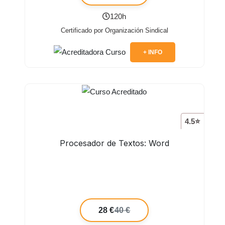
120h
Certificado por Organización Sindical
+ INFO
4.5⭐
Procesador de Textos: Word
28 €
40 €