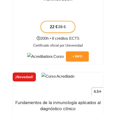
22 €
38 €
200h • 8 créditos ECTS
Certificado oficial por Universidad
+ INFO
¡Novedad!
4.5⭐
Fundamentos de la inmunología aplicados al
diagnóstico clínico