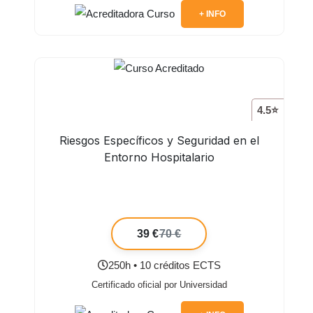
+ INFO
4.5⭐
Riesgos Específicos y Seguridad en el
Entorno Hospitalario
39 €
70 €
250h • 10 créditos ECTS
Certificado oficial por Universidad