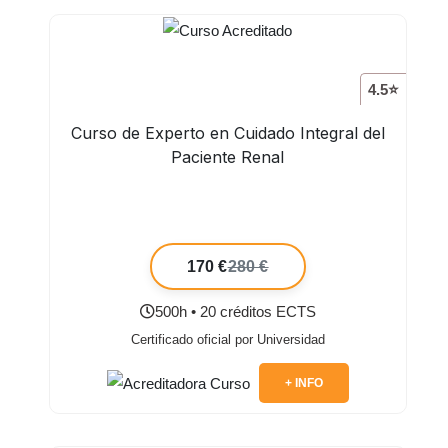
4.5⭐
Curso de Experto en Cuidado Integral del
Paciente Renal
170 €
280 €
500h • 20 créditos ECTS
Certificado oficial por Universidad
+ INFO