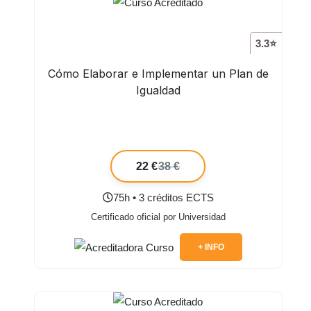
3.3⭐
Cómo Elaborar e Implementar un Plan de
Igualdad
22 €
38 €
75h • 3 créditos ECTS
Certificado oficial por Universidad
+ INFO