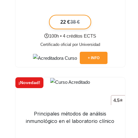
22 €
38 €
100h • 4 créditos ECTS
Certificado oficial por Universidad
+ INFO
¡Novedad!
4.5⭐
Principales métodos de análisis
inmunológico en el laboratorio clínico