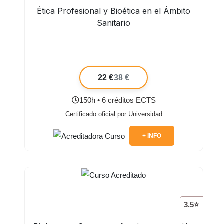
Ética Profesional y Bioética en el Ámbito
Sanitario
22 €
38 €
150h • 6 créditos ECTS
Certificado oficial por Universidad
+ INFO
3.5⭐