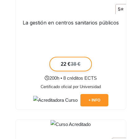
5⭐
La gestión en centros sanitarios públicos
22 €
38 €
200h • 8 créditos ECTS
Certificado oficial por Universidad
+ INFO