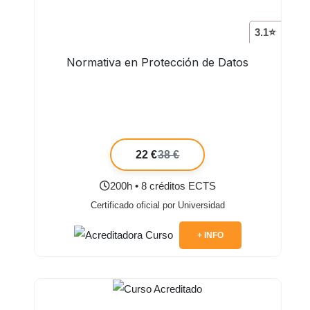
3.1⭐
Normativa en Protección de Datos
22 €
38 €
200h • 8 créditos ECTS
Certificado oficial por Universidad
+ INFO