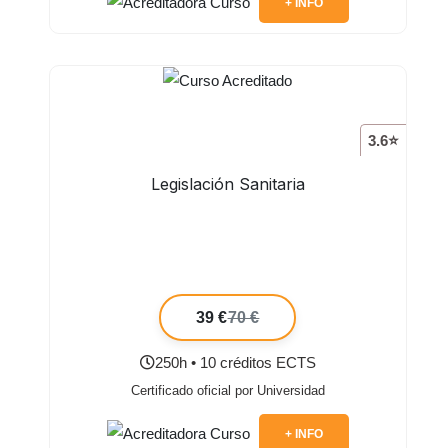
+ INFO
3.6⭐
Legislación Sanitaria
39 €
70 €
250h • 10 créditos ECTS
Certificado oficial por Universidad
+ INFO