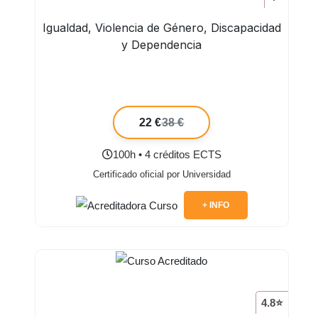
Igualdad, Violencia de Género, Discapacidad
y Dependencia
22 €
38 €
100h • 4 créditos ECTS
Certificado oficial por Universidad
+ INFO
4.8⭐