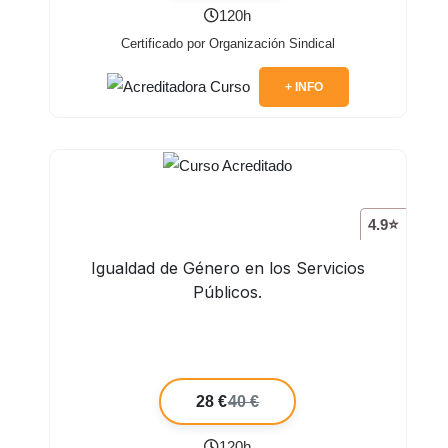
120h
Certificado por Organización Sindical
+ INFO
4.9⭐
Igualdad de Género en los Servicios
Públicos.
28 €
40 €
120h