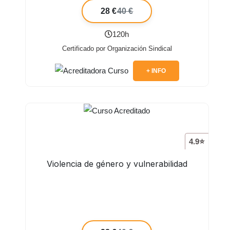
28 €
40 €
120h
Certificado por Organización Sindical
+ INFO
4.9⭐
Violencia de género y vulnerabilidad