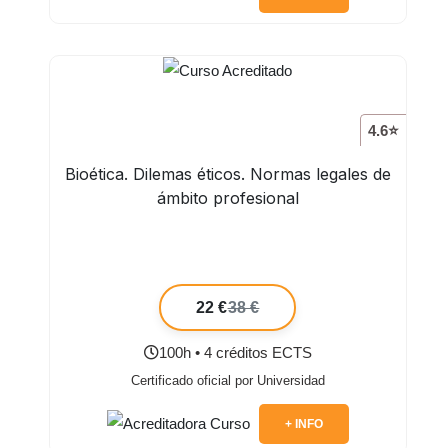
4.6⭐
Bioética. Dilemas éticos. Normas legales de
ámbito profesional
22 €
38 €
100h • 4 créditos ECTS
Certificado oficial por Universidad
+ INFO