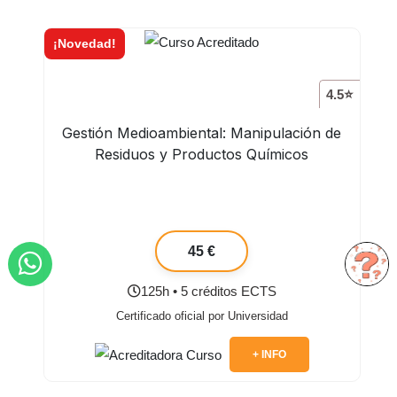
¡Novedad!
4.5⭐
Gestión Medioambiental: Manipulación de
Residuos y Productos Químicos
45 €
125h • 5 créditos ECTS
Certificado oficial por Universidad
+ INFO