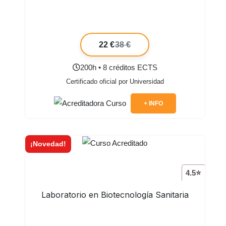
22 €
38 €
200h • 8 créditos ECTS
Certificado oficial por Universidad
+ INFO
¡Novedad!
4.5⭐
Laboratorio en Biotecnología Sanitaria