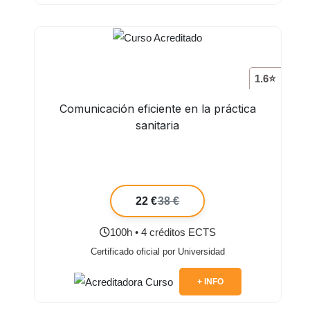
1.6⭐
Comunicación eficiente en la práctica
sanitaria
22 €
38 €
100h • 4 créditos ECTS
Certificado oficial por Universidad
+ INFO