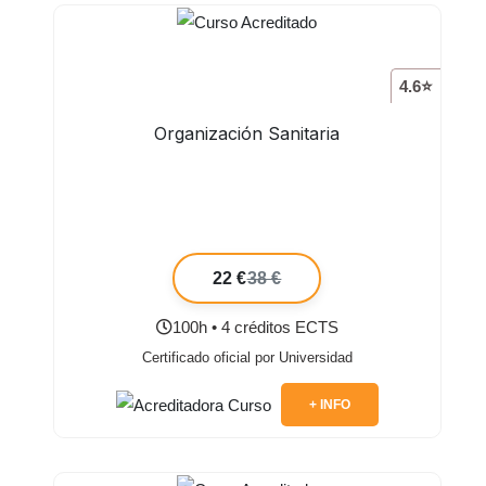
4.6⭐
Organización Sanitaria
22 €
38 €
100h • 4 créditos ECTS
Certificado oficial por Universidad
+ INFO