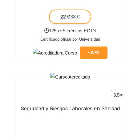
22 €
38 €
125h • 5 créditos ECTS
Certificado oficial por Universidad
+ INFO
3.5⭐
Seguridad y Riesgos Laborales en Sanidad