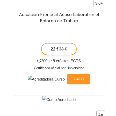
3.6⭐
Actuación Frente al Acoso Laboral en el
Entorno de Trabajo
22 €
38 €
200h • 8 créditos ECTS
Certificado oficial por Universidad
+ INFO
4⭐