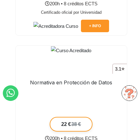
200h • 8 créditos ECTS
Certificado oficial por Universidad
+ INFO
3.1⭐
Normativa en Protección de Datos
22 €
38 €
200h • 8 créditos ECTS