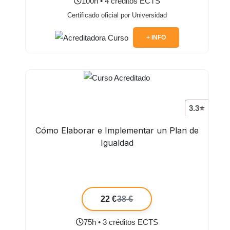
100h • 4 créditos ECTS
Certificado oficial por Universidad
+ INFO
3.3⭐
Cómo Elaborar e Implementar un Plan de
Igualdad
22 €
38 €
75h • 3 créditos ECTS