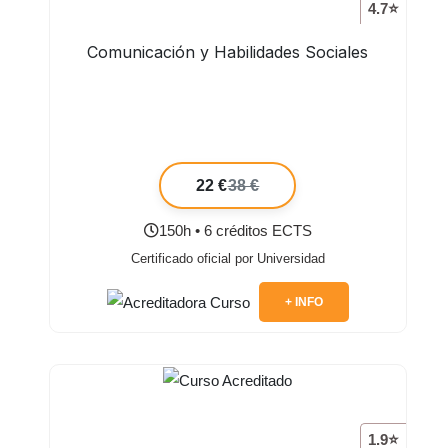
4.7⭐
Comunicación y Habilidades Sociales
22 €
38 €
150h • 6 créditos ECTS
Certificado oficial por Universidad
+ INFO
1.9⭐