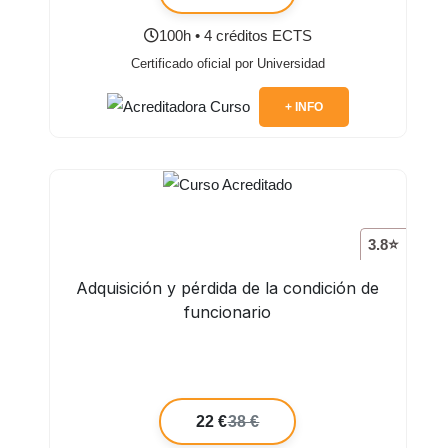
100h • 4 créditos ECTS
Certificado oficial por Universidad
+ INFO
3.8⭐
Adquisición y pérdida de la condición de
funcionario
22 €
38 €