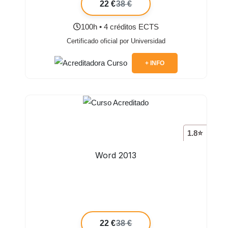
22 €
38 €
100h • 4 créditos ECTS
Certificado oficial por Universidad
+ INFO
1.8⭐
Word 2013
22 €
38 €