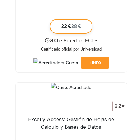
22 €
38 €
200h • 8 créditos ECTS
Certificado oficial por Universidad
+ INFO
2.2⭐
Excel y Access: Gestión de Hojas de
Cálculo y Bases de Datos