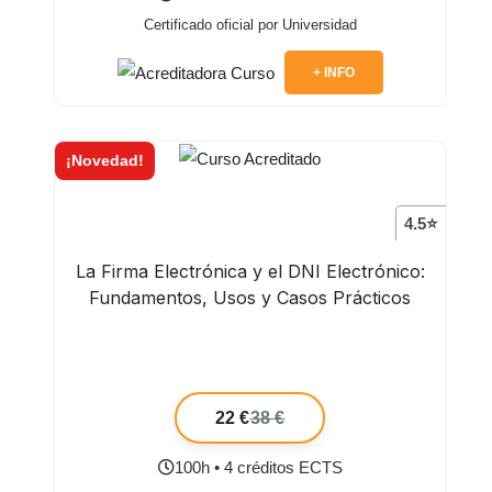
Certificado oficial por Universidad
+ INFO
¡Novedad!
4.5⭐
La Firma Electrónica y el DNI Electrónico:
Fundamentos, Usos y Casos Prácticos
22 €
38 €
100h • 4 créditos ECTS