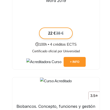
Word 2019
22 €
38 €
100h • 4 créditos ECTS
Certificado oficial por Universidad
+ INFO
3.5⭐
Biobancos. Concepto, funciones y gestión