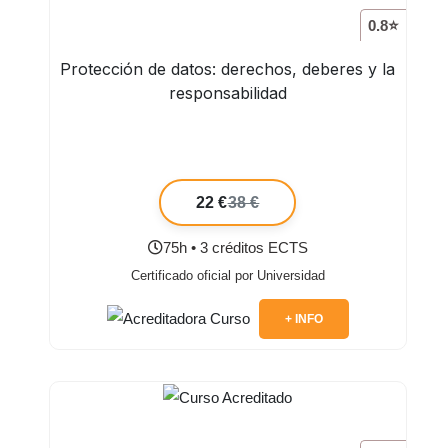
0.8⭐
Protección de datos: derechos, deberes y la
responsabilidad
22 €
38 €
75h • 3 créditos ECTS
Certificado oficial por Universidad
+ INFO