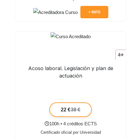
+ INFO
4⭐
Acoso laboral. Legislación y plan de
actuación
22 €
38 €
100h • 4 créditos ECTS
Certificado oficial por Universidad