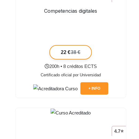
Competencias digitales
22 €
38 €
200h • 8 créditos ECTS
Certificado oficial por Universidad
+ INFO
4.7⭐