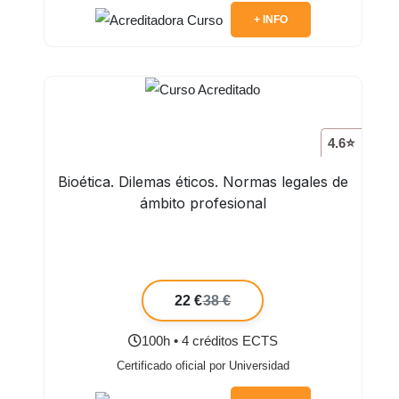
+ INFO
4.6⭐
Bioética. Dilemas éticos. Normas legales de
ámbito profesional
22 €
38 €
100h • 4 créditos ECTS
Certificado oficial por Universidad