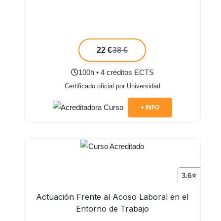
22 €
38 €
100h • 4 créditos ECTS
Certificado oficial por Universidad
+ INFO
3.6⭐
Actuación Frente al Acoso Laboral en el
Entorno de Trabajo