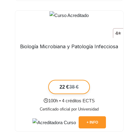
4⭐
Biología Microbiana y Patología Infecciosa
22 €
38 €
100h • 4 créditos ECTS
Certificado oficial por Universidad
+ INFO