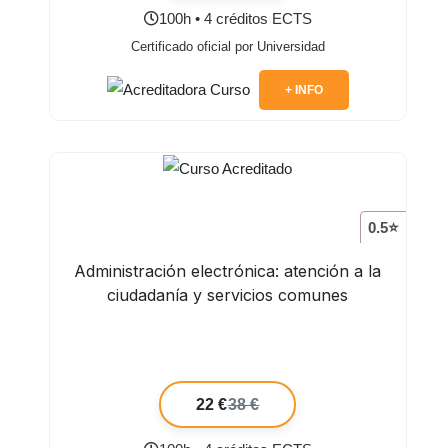
100h • 4 créditos ECTS
Certificado oficial por Universidad
+ INFO
0.5⭐
Administración electrónica: atención a la
ciudadanía y servicios comunes
22 €
38 €