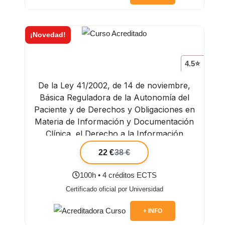
¡Novedad!
4.5⭐
De la Ley 41/2002, de 14 de noviembre,
Básica Reguladora de la Autonomía del
Paciente y de Derechos y Obligaciones en
Materia de Información y Documentación
Clínica, el Derecho a la Información
Sanitaria y Derecho a la Intimidad
22 €
38 €
100h • 4 créditos ECTS
Certificado oficial por Universidad
+ INFO