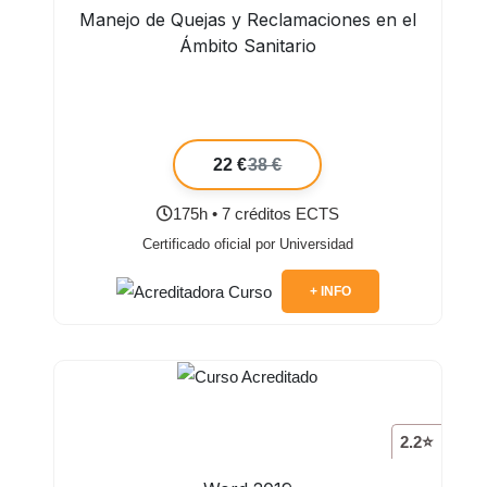
Manejo de Quejas y Reclamaciones en el
Ámbito Sanitario
22 €
38 €
175h • 7 créditos ECTS
Certificado oficial por Universidad
+ INFO
2.2⭐