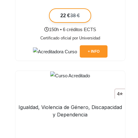
22 €
38 €
150h • 6 créditos ECTS
Certificado oficial por Universidad
+ INFO
4⭐
Igualdad, Violencia de Género, Discapacidad
y Dependencia