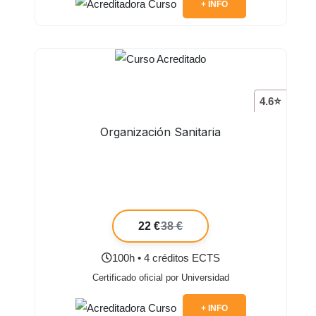
+ INFO
4.6⭐
Organización Sanitaria
22 €
38 €
100h • 4 créditos ECTS
Certificado oficial por Universidad
+ INFO