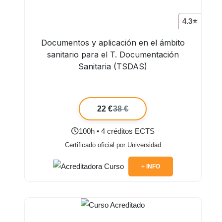
4.3⭐
Documentos y aplicación en el ámbito
sanitario para el T. Documentación
Sanitaria (TSDAS)
22 €
38 €
100h • 4 créditos ECTS
Certificado oficial por Universidad
+ INFO