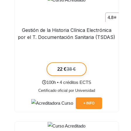
4.8⭐
Gestión de la Historia Clínica Electrónica
por el T. Documentación Sanitaria (TSDAS)
22 €
38 €
100h • 4 créditos ECTS
Certificado oficial por Universidad
+ INFO