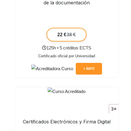
de la documentación
22 €
38 €
125h • 5 créditos ECTS
Certificado oficial por Universidad
+ INFO
3⭐
Certificados Electrónicos y Firma Digital