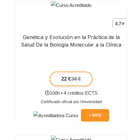
4.7⭐
Genética y Evolución en la Práctica de la
Salud De la Biología Molecular a la Clínica
22 €
38 €
100h • 4 créditos ECTS
Certificado oficial por Universidad
+ INFO