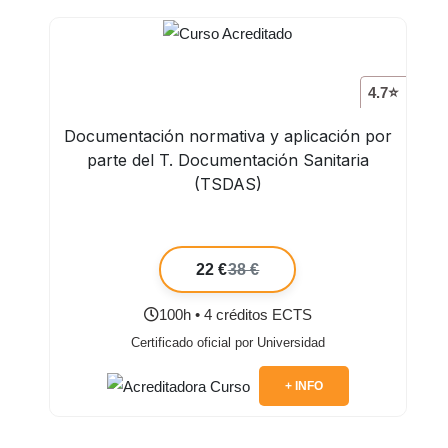
4.7⭐
Documentación normativa y aplicación por
parte del T. Documentación Sanitaria
(TSDAS)
22 €
38 €
100h • 4 créditos ECTS
Certificado oficial por Universidad
+ INFO