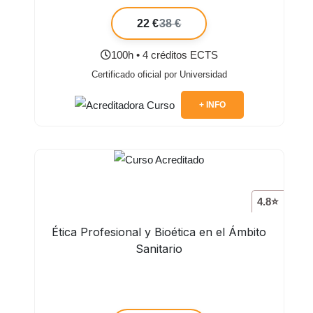
22 €
38 €
100h • 4 créditos ECTS
Certificado oficial por Universidad
+ INFO
4.8⭐
Ética Profesional y Bioética en el Ámbito
Sanitario