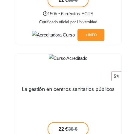
22 €
38 €
150h • 6 créditos ECTS
Certificado oficial por Universidad
+ INFO
5⭐
La gestión en centros sanitarios públicos
22 €
38 €