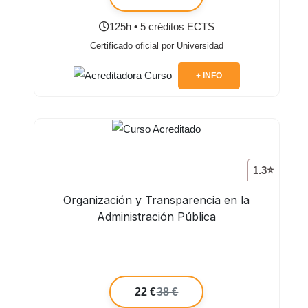
125h • 5 créditos ECTS
Certificado oficial por Universidad
+ INFO
1.3⭐
Organización y Transparencia en la
Administración Pública
22 €
38 €