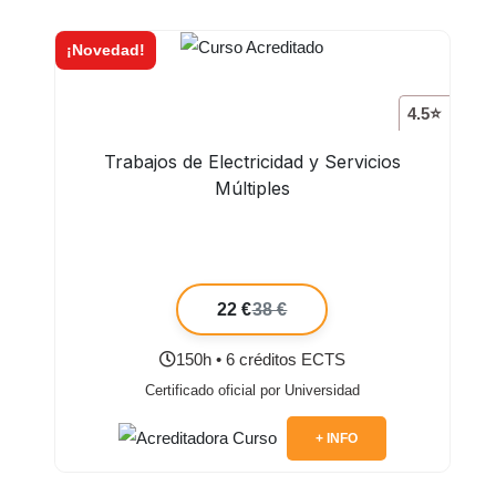
¡Novedad!
4.5⭐
Trabajos de Electricidad y Servicios
Múltiples
22 €
38 €
150h • 6 créditos ECTS
Certificado oficial por Universidad
+ INFO