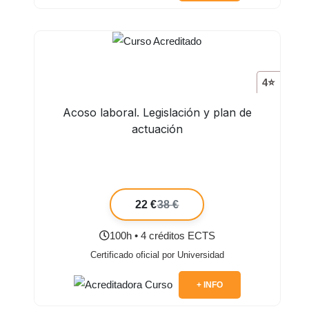
4⭐
Acoso laboral. Legislación y plan de
actuación
22 €
38 €
100h • 4 créditos ECTS
Certificado oficial por Universidad
+ INFO