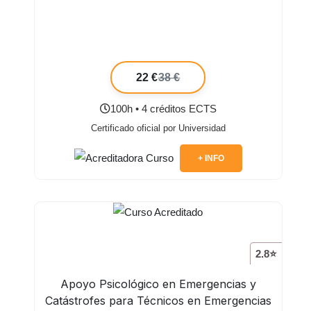
22 €
38 €
100h • 4 créditos ECTS
Certificado oficial por Universidad
+ INFO
2.8⭐
Apoyo Psicológico en Emergencias y
Catástrofes para Técnicos en Emergencias