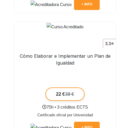
+ INFO
3.3⭐
Cómo Elaborar e Implementar un Plan de
Igualdad
22 €
38 €
75h • 3 créditos ECTS
Certificado oficial por Universidad
+ INFO