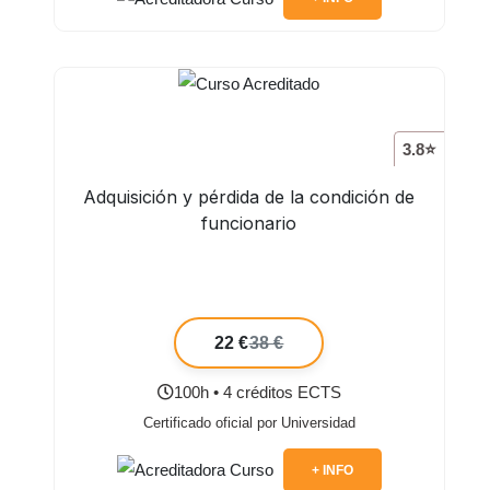
3.8⭐
Adquisición y pérdida de la condición de
funcionario
22 €
38 €
100h • 4 créditos ECTS
Certificado oficial por Universidad
+ INFO