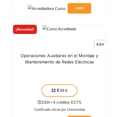
+ INFO
¡Novedad!
4.5⭐
Operaciones Auxiliares en el Montaje y
Mantenimiento de Redes Eléctricas
22 €
38 €
150h • 6 créditos ECTS
Certificado oficial por Universidad