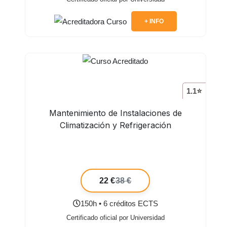
+ INFO
1.1⭐
Mantenimiento de Instalaciones de
Climatización y Refrigeración
22 €
38 €
150h • 6 créditos ECTS
Certificado oficial por Universidad