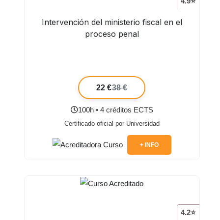
4.9⭐
Intervención del ministerio fiscal en el
proceso penal
22 €
38 €
100h • 4 créditos ECTS
Certificado oficial por Universidad
+ INFO
4.2⭐