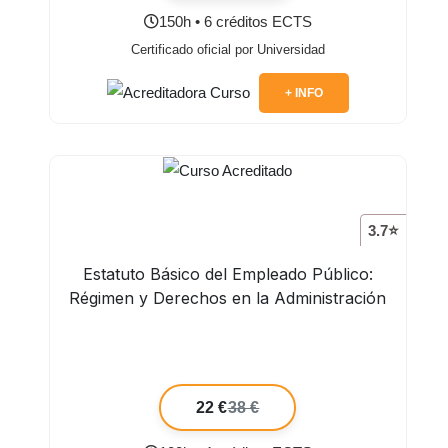
150h • 6 créditos ECTS
Certificado oficial por Universidad
+ INFO
3.7⭐
Estatuto Básico del Empleado Público:
Régimen y Derechos en la Administración
22 €
38 €