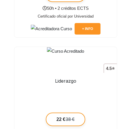
50h • 2 créditos ECTS
Certificado oficial por Universidad
+ INFO
4.5⭐
Liderazgo
22 €
38 €