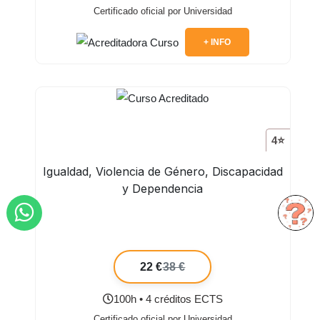
Certificado oficial por Universidad
+ INFO
4⭐
Igualdad, Violencia de Género, Discapacidad
y Dependencia
22 €
38 €
100h • 4 créditos ECTS
Certificado oficial por Universidad