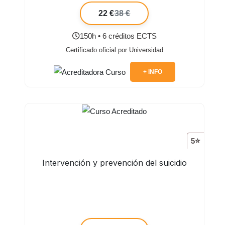
22 €
38 €
150h • 6 créditos ECTS
Certificado oficial por Universidad
+ INFO
5⭐
Intervención y prevención del suicidio