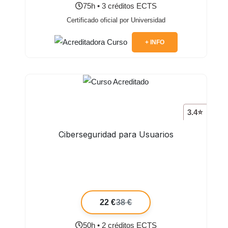
75h • 3 créditos ECTS
Certificado oficial por Universidad
+ INFO
3.4⭐
Ciberseguridad para Usuarios
22 €
38 €
50h • 2 créditos ECTS