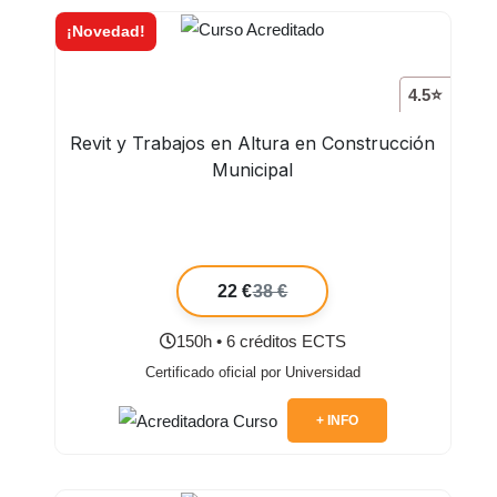
¡Novedad!
4.5⭐
Revit y Trabajos en Altura en Construcción
Municipal
22 €
38 €
150h • 6 créditos ECTS
Certificado oficial por Universidad
+ INFO