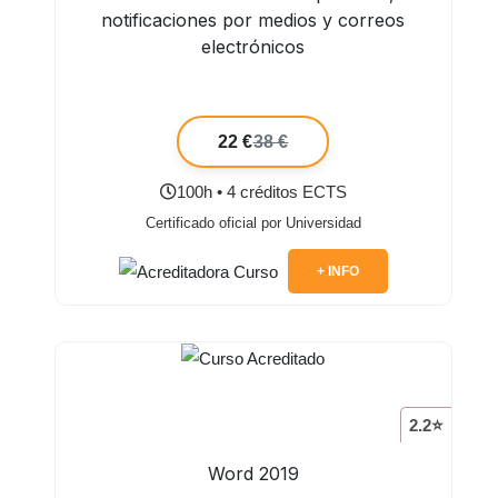
notificaciones por medios y correos
electrónicos
22 €
38 €
100h • 4 créditos ECTS
Certificado oficial por Universidad
+ INFO
2.2⭐
Word 2019