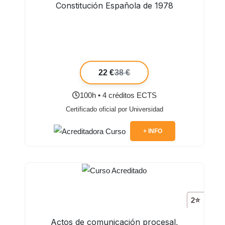
Constitución Española de 1978
22 €
38 €
100h • 4 créditos ECTS
Certificado oficial por Universidad
+ INFO
2⭐
Actos de comunicación procesal,