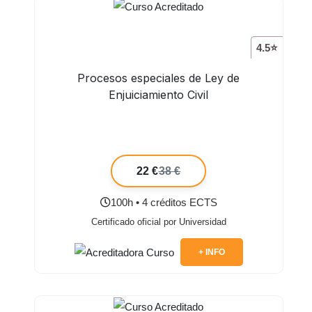
4.5⭐
Procesos especiales de Ley de
Enjuiciamiento Civil
22 €
38 €
100h • 4 créditos ECTS
Certificado oficial por Universidad
+ INFO