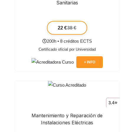
Sanitarias
22 €
38 €
200h • 8 créditos ECTS
Certificado oficial por Universidad
+ INFO
3.4⭐
Mantenimiento y Reparación de
Instalaciones Eléctricas