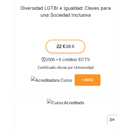
Diversidad LGTBI e Igualdad: Claves para
una Sociedad Inclusiva
22 €
38 €
150h • 6 créditos ECTS
Certificado oficial por Universidad
+ INFO
3⭐