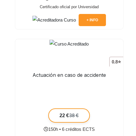
Certificado oficial por Universidad
+ INFO
0.8⭐
Actuación en caso de accidente
22 €
38 €
150h • 6 créditos ECTS