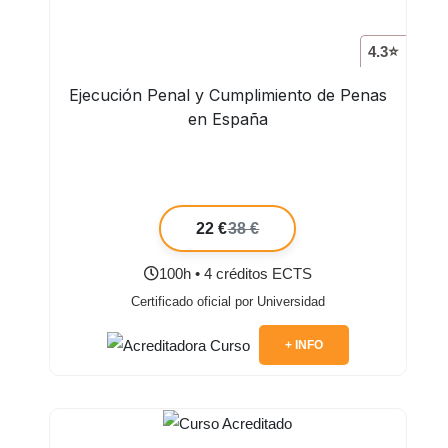
4.3⭐
Ejecución Penal y Cumplimiento de Penas
en España
22 €
38 €
100h • 4 créditos ECTS
Certificado oficial por Universidad
+ INFO