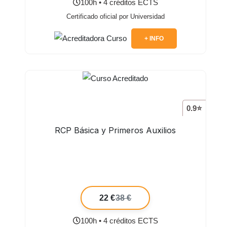
100h • 4 créditos ECTS
Certificado oficial por Universidad
+ INFO
0.9⭐
RCP Básica y Primeros Auxilios
22 €
38 €
100h • 4 créditos ECTS