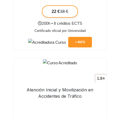
22 €
38 €
200h • 8 créditos ECTS
Certificado oficial por Universidad
+ INFO
1.8⭐
Atención Inicial y Movilización en
Accidentes de Tráfico