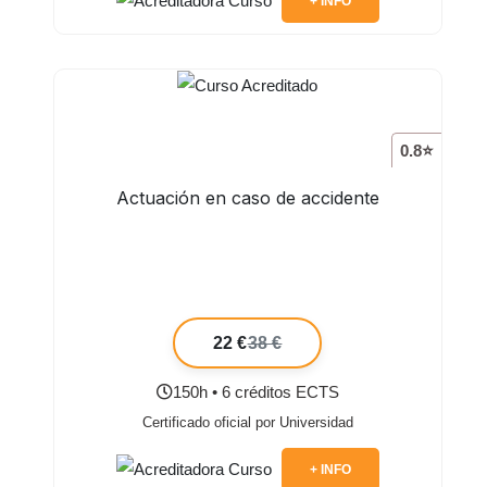
+ INFO
0.8⭐
Actuación en caso de accidente
22 €
38 €
150h • 6 créditos ECTS
Certificado oficial por Universidad
+ INFO