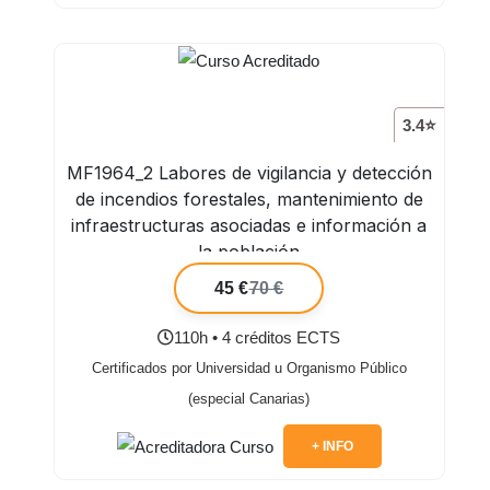
3.4⭐
MF1964_2 Labores de vigilancia y detección
de incendios forestales, mantenimiento de
infraestructuras asociadas e información a
la población
45 €
70 €
110h • 4 créditos ECTS
Certificados por Universidad u Organismo Público
(especial Canarias)
+ INFO