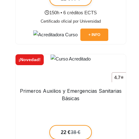
150h • 6 créditos ECTS
Certificado oficial por Universidad
+ INFO
¡Novedad!
4.7⭐
Primeros Auxilios y Emergencias Sanitarias
Básicas
22 €
38 €