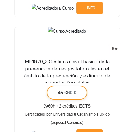
+ INFO
5⭐
MF1970_2 Gestión a nivel básico de la
prevención de riesgos laborales en el
ámbito de la prevención y extinción de
incendios forestales
45 €
60 €
60h • 2 créditos ECTS
Certificados por Universidad u Organismo Público
(especial Canarias)