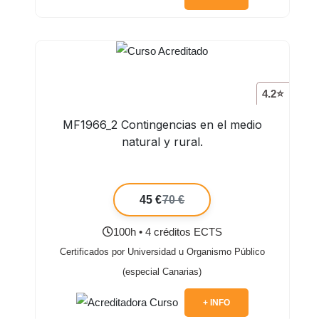
4.2⭐
MF1966_2 Contingencias en el medio
natural y rural.
45 €
70 €
100h • 4 créditos ECTS
Certificados por Universidad u Organismo Público
(especial Canarias)
+ INFO