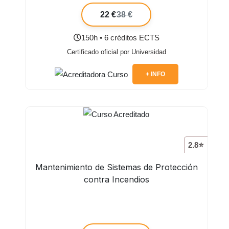
22 €
38 €
150h • 6 créditos ECTS
Certificado oficial por Universidad
+ INFO
2.8⭐
Mantenimiento de Sistemas de Protección
contra Incendios