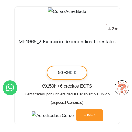
4.2⭐
MF1965_2 Extinción de incendios forestales
50 €
90 €
150h • 6 créditos ECTS
Certificados por Universidad u Organismo Público
(especial Canarias)
+ INFO