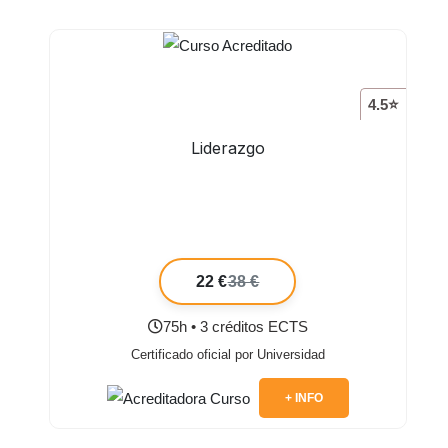
4.5⭐
Liderazgo
22 €
38 €
75h • 3 créditos ECTS
Certificado oficial por Universidad
+ INFO