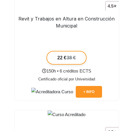
4.5⭐
Revit y Trabajos en Altura en Construcción
Municipal
22 €
38 €
150h • 6 créditos ECTS
Certificado oficial por Universidad
+ INFO