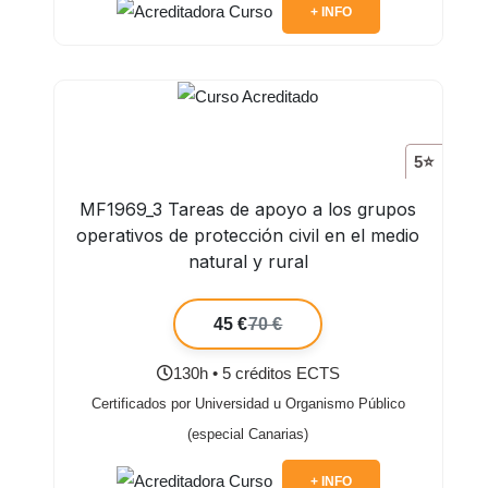
+ INFO
5⭐
MF1969_3 Tareas de apoyo a los grupos
operativos de protección civil en el medio
natural y rural
45 €
70 €
130h • 5 créditos ECTS
Certificados por Universidad u Organismo Público
(especial Canarias)
+ INFO