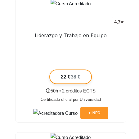
4.7⭐
Liderazgo y Trabajo en Equipo
22 €
38 €
50h • 2 créditos ECTS
Certificado oficial por Universidad
+ INFO