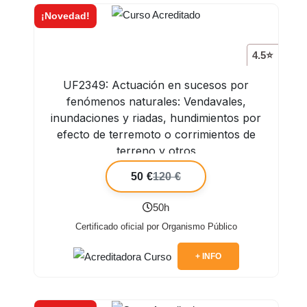
¡Novedad!
4.5⭐
UF2349: Actuación en sucesos por
fenómenos naturales: Vendavales,
inundaciones y riadas, hundimientos por
efecto de terremoto o corrimientos de
terreno y otros
50 €
120 €
50h
Certificado oficial por Organismo Público
+ INFO