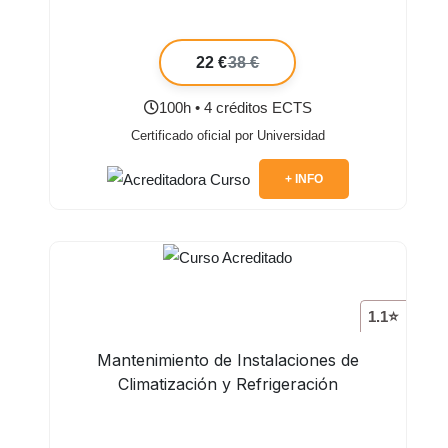
22 €
38 €
100h • 4 créditos ECTS
Certificado oficial por Universidad
+ INFO
1.1⭐
Mantenimiento de Instalaciones de
Climatización y Refrigeración