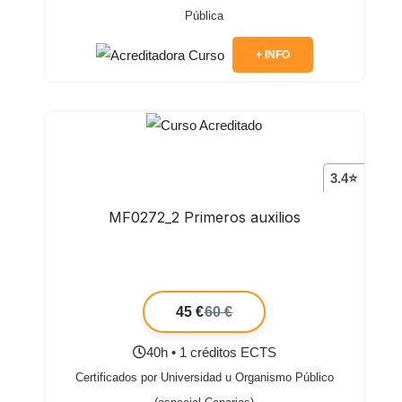
Pública
+ INFO
3.4⭐
MF0272_2 Primeros auxilios
45 €
60 €
40h • 1 créditos ECTS
Certificados por Universidad u Organismo Público