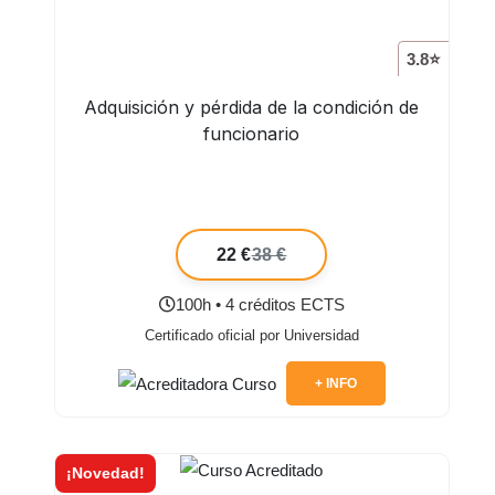
3.8⭐
Adquisición y pérdida de la condición de
funcionario
22 €
38 €
100h • 4 créditos ECTS
Certificado oficial por Universidad
+ INFO
¡Novedad!