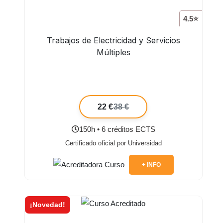
4.5⭐
Trabajos de Electricidad y Servicios
Múltiples
22 €
38 €
150h • 6 créditos ECTS
Certificado oficial por Universidad
+ INFO
¡Novedad!