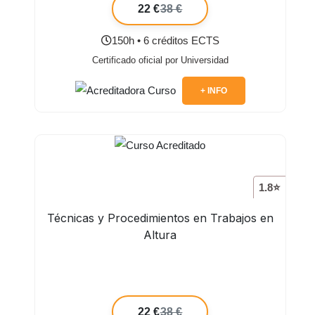
22 €
38 €
150h • 6 créditos ECTS
Certificado oficial por Universidad
+ INFO
1.8⭐
Técnicas y Procedimientos en Trabajos en
Altura
22 €
38 €