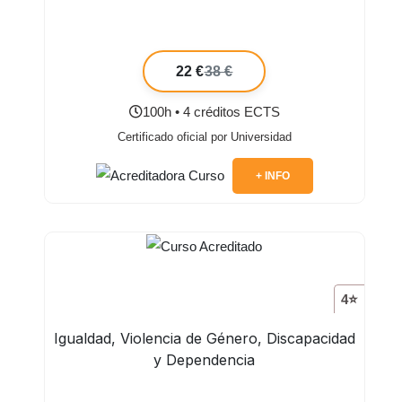
22 €
38 €
100h • 4 créditos ECTS
Certificado oficial por Universidad
+ INFO
4⭐
Igualdad, Violencia de Género, Discapacidad
y Dependencia