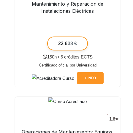
Mantenimiento y Reparación de
Instalaciones Eléctricas
22 €
38 €
150h • 6 créditos ECTS
Certificado oficial por Universidad
+ INFO
1.8⭐
Operaciones de Mantenimiento: Equipos,