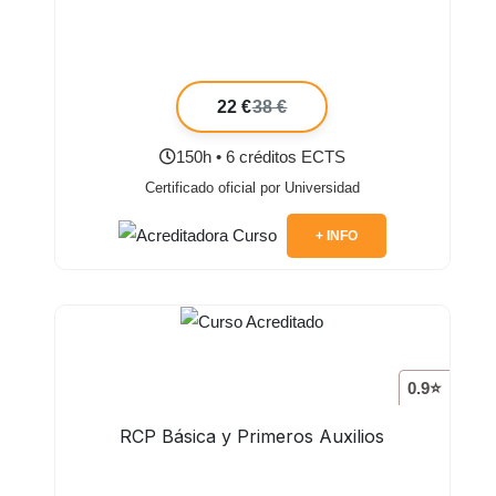
22 €
38 €
150h • 6 créditos ECTS
Certificado oficial por Universidad
+ INFO
0.9⭐
RCP Básica y Primeros Auxilios