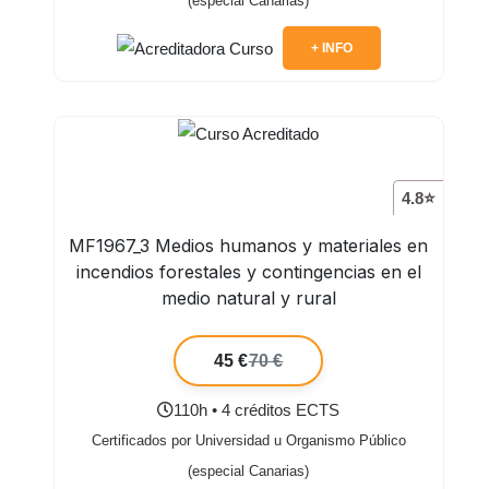
(especial Canarias)
+ INFO
4.8⭐
MF1967_3 Medios humanos y materiales en
incendios forestales y contingencias en el
medio natural y rural
45 €
70 €
110h • 4 créditos ECTS
Certificados por Universidad u Organismo Público
(especial Canarias)