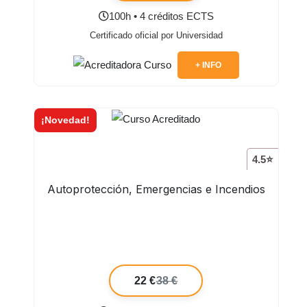
100h • 4 créditos ECTS
Certificado oficial por Universidad
+ INFO
¡Novedad!
4.5⭐
Autoprotección, Emergencias e Incendios
22 €
38 €