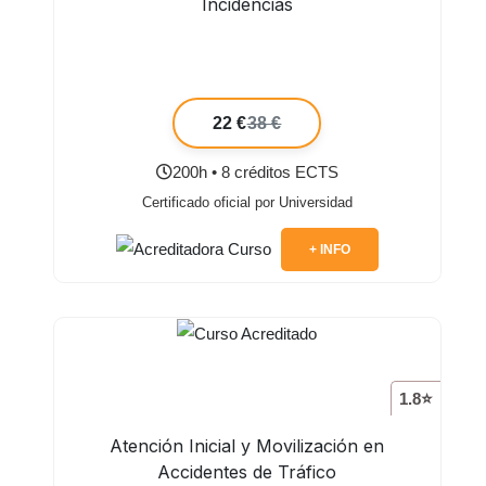
Incidencias
22 €
38 €
200h • 8 créditos ECTS
Certificado oficial por Universidad
+ INFO
1.8⭐
Atención Inicial y Movilización en
Accidentes de Tráfico