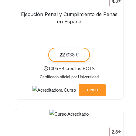
4.3⭐
Ejecución Penal y Cumplimiento de Penas
en España
22 €
38 €
100h • 4 créditos ECTS
Certificado oficial por Universidad
+ INFO
2.8⭐