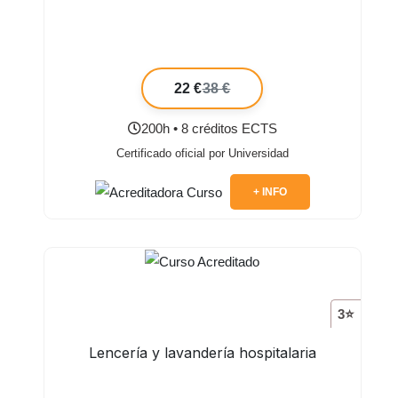
22 €
38 €
200h • 8 créditos ECTS
Certificado oficial por Universidad
+ INFO
3⭐
Lencería y lavandería hospitalaria