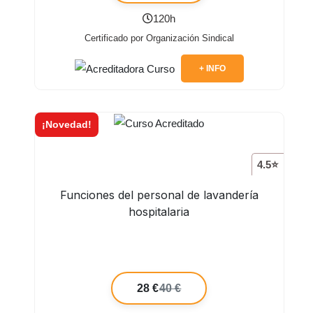
120h
Certificado por Organización Sindical
+ INFO
¡Novedad!
4.5⭐
Funciones del personal de lavandería
hospitalaria
28 €
40 €