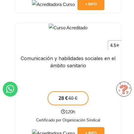
+ INFO
4.5⭐
Comunicación y habilidades sociales en el
ámbito sanitario
28 €
40 €
120h
Certificado por Organización Sindical
+ INFO