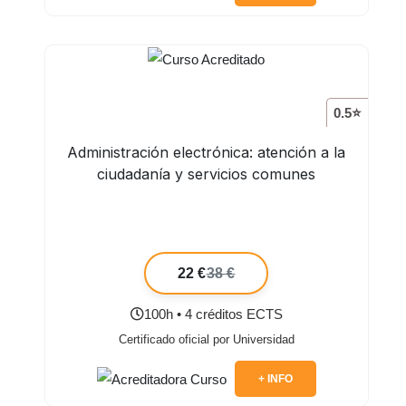
0.5⭐
Administración electrónica: atención a la
ciudadanía y servicios comunes
22 €
38 €
100h • 4 créditos ECTS
Certificado oficial por Universidad
+ INFO