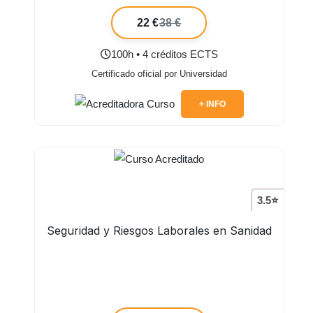
22 €
38 €
100h • 4 créditos ECTS
Certificado oficial por Universidad
+ INFO
3.5⭐
Seguridad y Riesgos Laborales en Sanidad