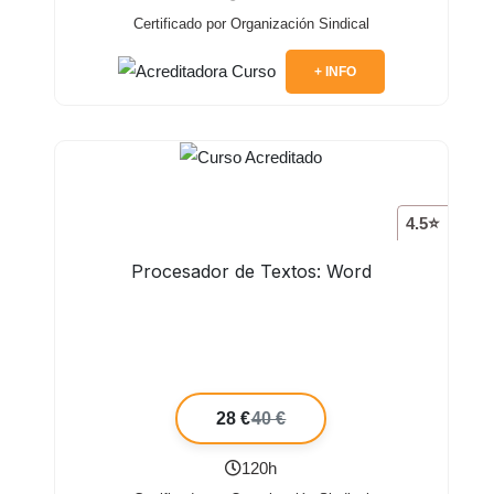
Certificado por Organización Sindical
+ INFO
4.5⭐
Procesador de Textos: Word
28 €
40 €
120h