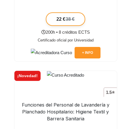
22 €
38 €
200h • 8 créditos ECTS
Certificado oficial por Universidad
+ INFO
¡Novedad!
1.5⭐
Funciones del Personal de Lavandería y
Planchado Hospitalario: Higiene Textil y
Barrera Sanitaria