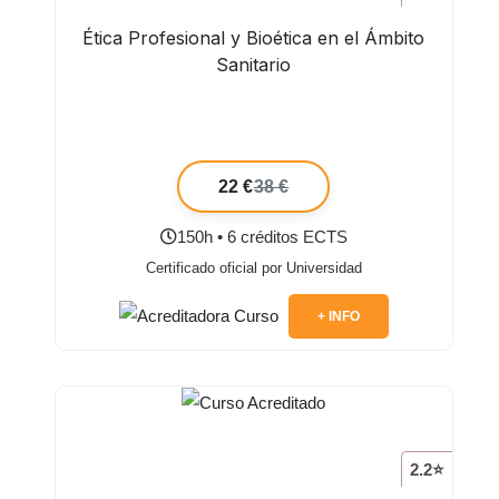
Ética Profesional y Bioética en el Ámbito
Sanitario
22 €
38 €
150h • 6 créditos ECTS
Certificado oficial por Universidad
+ INFO
2.2⭐