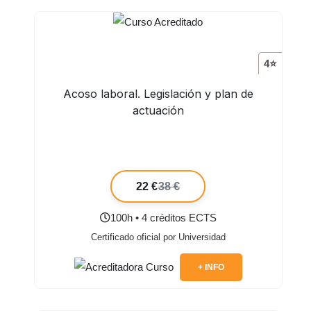
4⭐
Acoso laboral. Legislación y plan de
actuación
22 €
38 €
100h • 4 créditos ECTS
Certificado oficial por Universidad
+ INFO