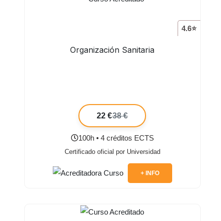
4.6⭐
Organización Sanitaria
22 €
38 €
100h • 4 créditos ECTS
Certificado oficial por Universidad
+ INFO