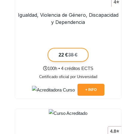
4⭐
Igualdad, Violencia de Género, Discapacidad
y Dependencia
22 €
38 €
100h • 4 créditos ECTS
Certificado oficial por Universidad
+ INFO
4.8⭐