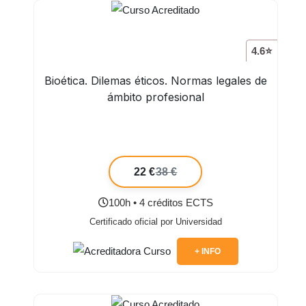
4.6⭐
Bioética. Dilemas éticos. Normas legales de
ámbito profesional
22 €
38 €
100h • 4 créditos ECTS
Certificado oficial por Universidad
+ INFO