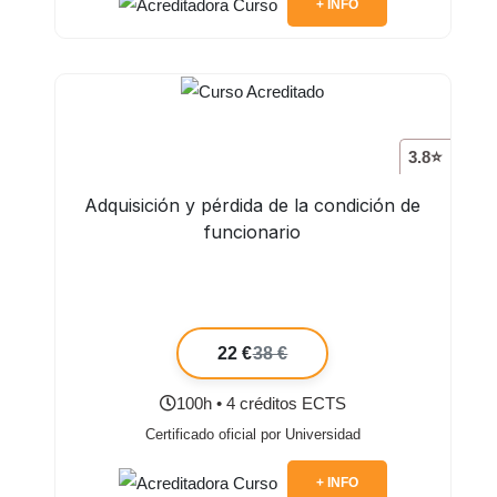
+ INFO
3.8⭐
Adquisición y pérdida de la condición de
funcionario
22 €
38 €
100h • 4 créditos ECTS
Certificado oficial por Universidad
+ INFO