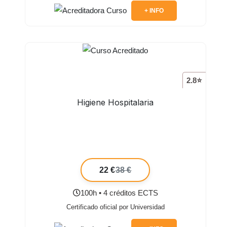
+ INFO
2.8⭐
Higiene Hospitalaria
22 €
38 €
100h • 4 créditos ECTS
Certificado oficial por Universidad