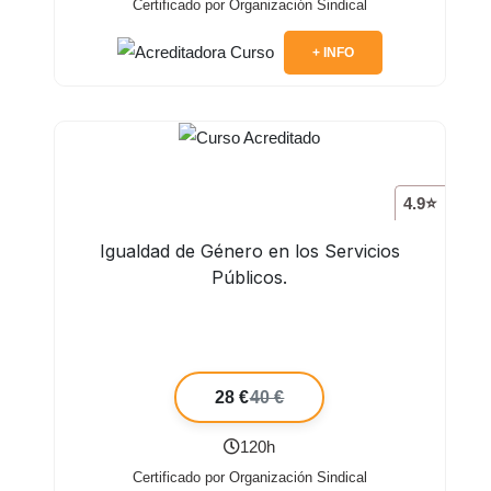
Certificado por Organización Sindical
+ INFO
4.9⭐
Igualdad de Género en los Servicios
Públicos.
28 €
40 €
120h
Certificado por Organización Sindical