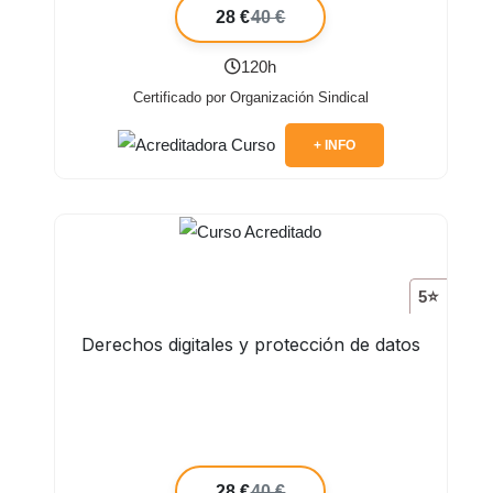
28 €
40 €
120h
Certificado por Organización Sindical
+ INFO
5⭐
Derechos digitales y protección de datos
28 €
40 €