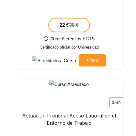
22 €
38 €
200h • 8 créditos ECTS
Certificado oficial por Universidad
+ INFO
3.6⭐
Actuación Frente al Acoso Laboral en el
Entorno de Trabajo