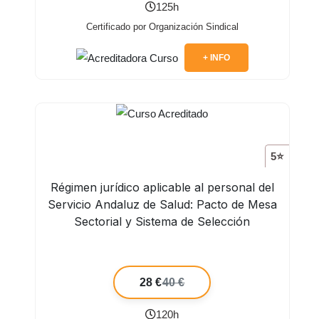
125h
Certificado por Organización Sindical
+ INFO
5⭐
Régimen jurídico aplicable al personal del
Servicio Andaluz de Salud: Pacto de Mesa
Sectorial y Sistema de Selección
28 €
40 €
120h