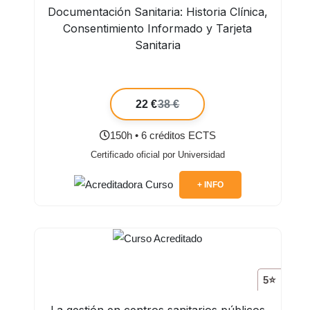
Documentación Sanitaria: Historia Clínica,
Consentimiento Informado y Tarjeta
Sanitaria
22 €
38 €
150h • 6 créditos ECTS
Certificado oficial por Universidad
+ INFO
5⭐
La gestión en centros sanitarios públicos