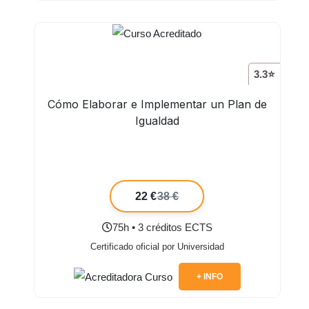
3.3⭐
Cómo Elaborar e Implementar un Plan de
Igualdad
22 €
38 €
75h • 3 créditos ECTS
Certificado oficial por Universidad
+ INFO