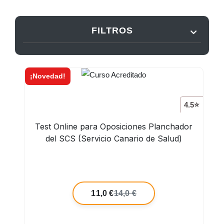
FILTROS
¡Novedad!
4.5⭐
Test Online para Oposiciones Planchador
del SCS (Servicio Canario de Salud)
11,0 €
14,0 €