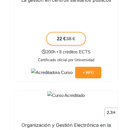
22 €
38 €
200h • 8 créditos ECTS
Certificado oficial por Universidad
+ INFO
2.3⭐
Organización y Gestión Electrónica en la