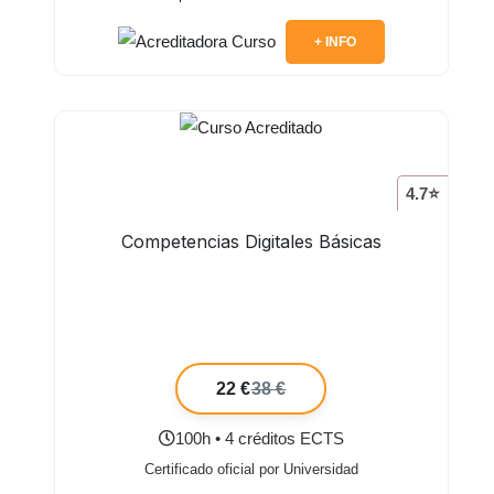
+ INFO
4.7⭐
Competencias Digitales Básicas
22 €
38 €
100h • 4 créditos ECTS
Certificado oficial por Universidad