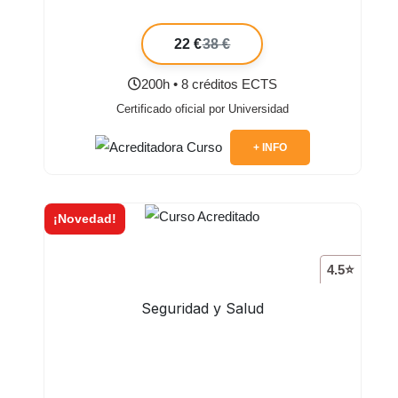
22 €
38 €
200h • 8 créditos ECTS
Certificado oficial por Universidad
+ INFO
¡Novedad!
4.5⭐
Seguridad y Salud