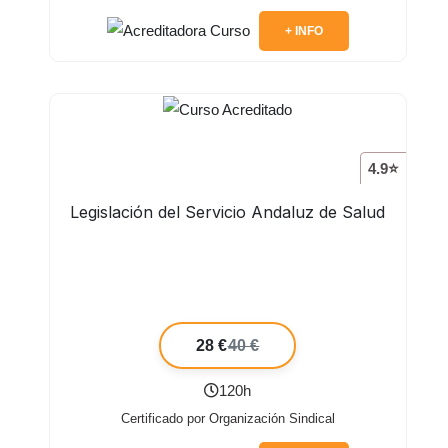
+ INFO
4.9⭐
Legislación del Servicio Andaluz de Salud
28 €
40 €
120h
Certificado por Organización Sindical