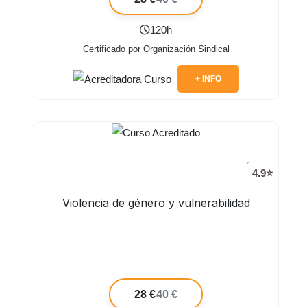
120h
Certificado por Organización Sindical
+ INFO
4.9⭐
Violencia de género y vulnerabilidad
28 €
40 €