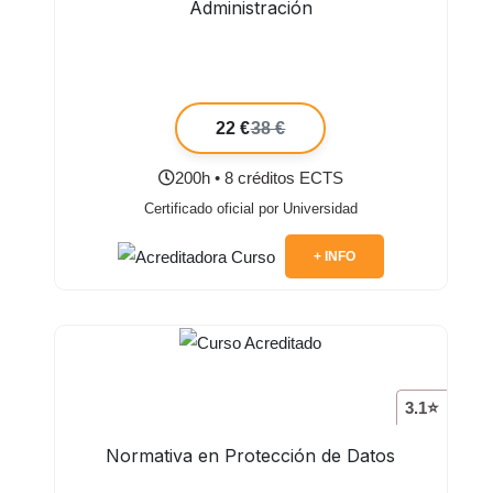
Administración
22 €
38 €
200h • 8 créditos ECTS
Certificado oficial por Universidad
+ INFO
3.1⭐
Normativa en Protección de Datos