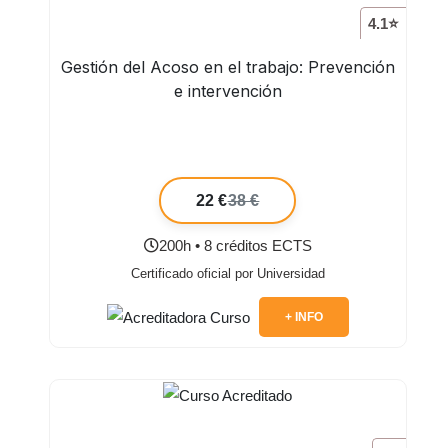
4.1⭐
Gestión del Acoso en el trabajo: Prevención
e intervención
22 €
38 €
200h • 8 créditos ECTS
Certificado oficial por Universidad
+ INFO