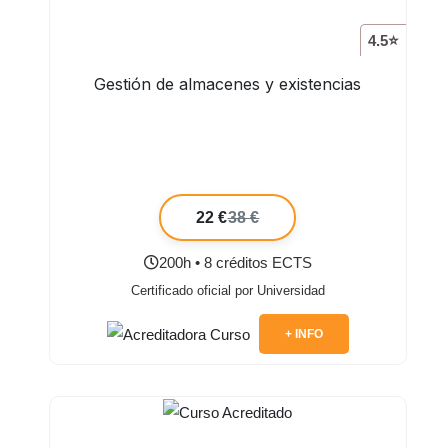
4.5⭐
Gestión de almacenes y existencias
22 €
38 €
200h • 8 créditos ECTS
Certificado oficial por Universidad
+ INFO