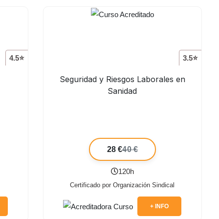
4.5⭐
3.5⭐
Seguridad y Riesgos Laborales en
Sanidad
28 €
40 €
120h
Certificado por Organización Sindical
+ INFO