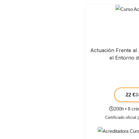
Actuación Frente al
el Entorno 
22 €
3
200h • 8 cr
Certificado oficial