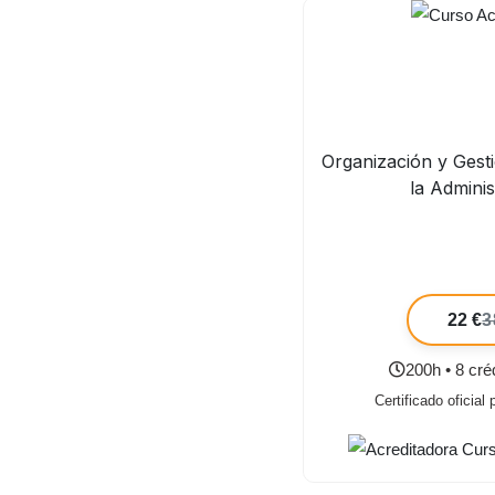
Organización y Gest
la Adminis
22 €
3
200h • 8 cr
Certificado oficial