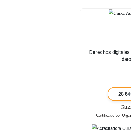
Derechos digitales
dat
28 €
4
12
Certificado por Orga