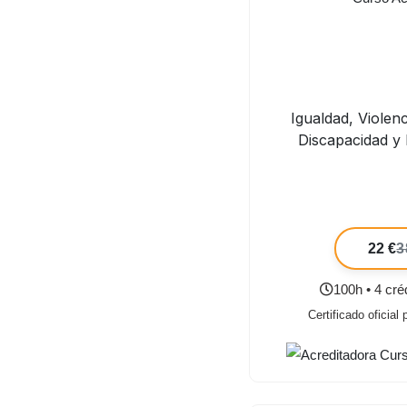
Igualdad, Violen
Discapacidad y
22 €
3
100h • 4 cr
Certificado oficial