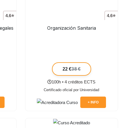
4.6⭐
4.6⭐
legales
Organización Sanitaria
22 €
38 €
100h • 4 créditos ECTS
Certificado oficial por Universidad
+ INFO