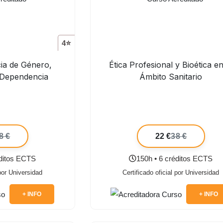
4⭐
cia de Género,
Ética Profesional y Bioética en
 Dependencia
Ámbito Sanitario
8 €
22 €
38 €
éditos ECTS
150h • 6 créditos ECTS
 por Universidad
Certificado oficial por Universidad
+ INFO
+ INFO