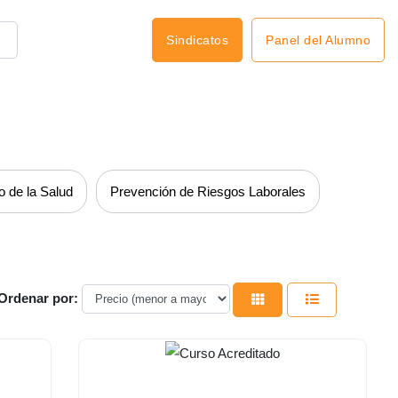
Panel del Alumno
Sindicatos
o de la Salud
Prevención de Riesgos Laborales
Ordenar por: