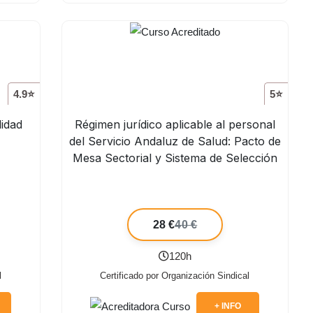
4.9⭐
5⭐
lidad
Régimen jurídico aplicable al personal
del Servicio Andaluz de Salud: Pacto de
Mesa Sectorial y Sistema de Selección
28 €
40 €
120h
l
Certificado por Organización Sindical
+ INFO