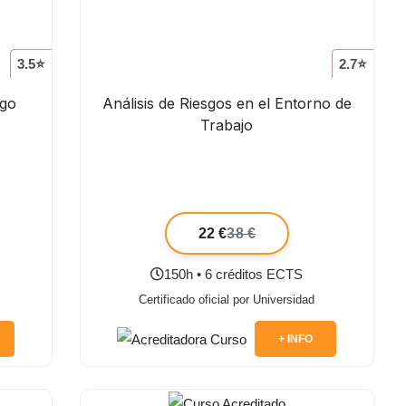
3.5⭐
2.7⭐
sgo
Análisis de Riesgos en el Entorno de
Trabajo
22 €
38 €
150h • 6 créditos ECTS
Certificado oficial por Universidad
+ INFO