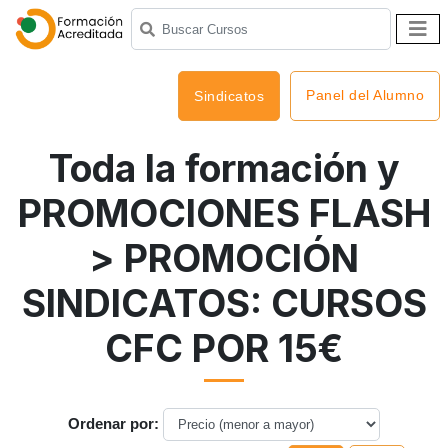
Panel del Alumno
Sindicatos
Toda la formación y
PROMOCIONES FLASH
> PROMOCIÓN
SINDICATOS: CURSOS
CFC POR 15€
Ordenar por: