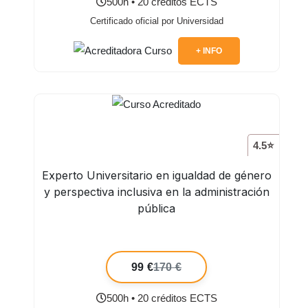
500h • 20 créditos ECTS
Certificado oficial por Universidad
+ INFO
4.5⭐
Experto Universitario en igualdad de género
y perspectiva inclusiva en la administración
pública
99 €
170 €
500h • 20 créditos ECTS