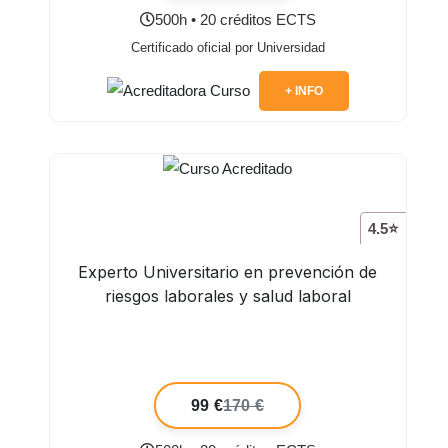
500h • 20 créditos ECTS
Certificado oficial por Universidad
+ INFO
4.5⭐
Experto Universitario en prevención de
riesgos laborales y salud laboral
99 €
170 €