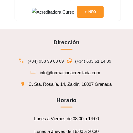
+ INFO
Dirección
(+34) 958 99 03 09
(+34) 633 51 14 39
info@formacionacreditada.com
C. Sta. Rosalía, 14, Zaidín, 18007 Granada
Horario
Lunes a Viernes de 08:00 a 14:00
Lunes a Jueves de 16:00 a 20:30