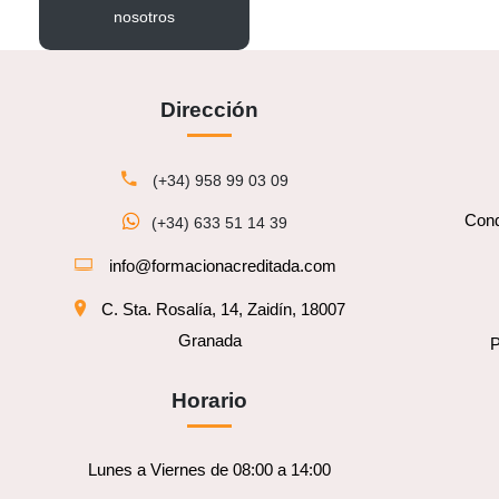
nosotros
Dirección
(+34) 958 99 03 09
Cond
(+34) 633 51 14 39
info@formacionacreditada.com
C. Sta. Rosalía, 14, Zaidín, 18007
Granada
P
Horario
Lunes a Viernes de 08:00 a 14:00