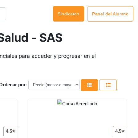
Panel del Alumno
Sindicatos
Salud - SAS
ciales para acceder y progresar en el
Ordenar por:
4.5⭐
4.5⭐