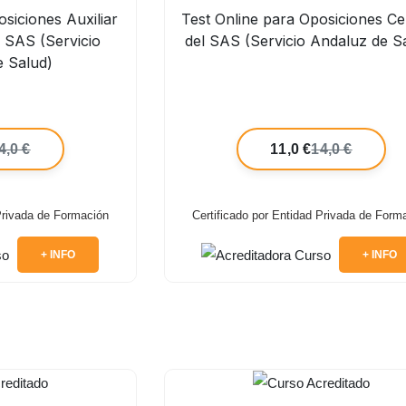
siciones Auxiliar
Test Online para Oposiciones Ce
l SAS (Servicio
del SAS (Servicio Andaluz de S
e Salud)
4,0 €
11,0 €
14,0 €
 Privada de Formación
Certificado por Entidad Privada de Form
+ INFO
+ INFO