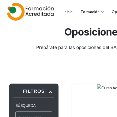
(current)
Inicio
Formación
Op
Oposicion
Prepárate para las oposiciones del S
FILTROS
BÚSQUEDA