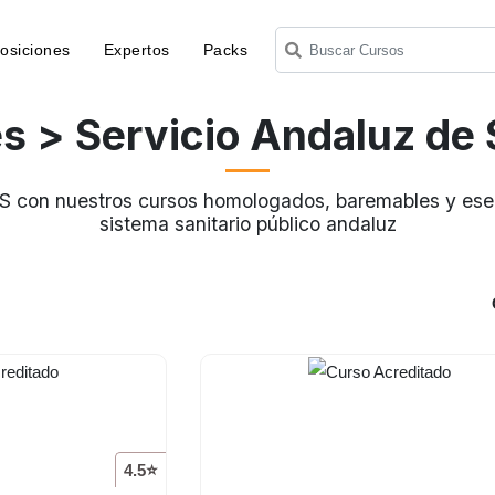
osiciones
Expertos
Packs
es
> Servicio Andaluz de 
AS con nuestros cursos homologados, baremables y esen
sistema sanitario público andaluz
4.5⭐