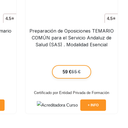
4.5⭐
4.5⭐
mario
Preparación de Oposiciones TEMARIO
COMÚN para el Servicio Andaluz de
Salud (SAS) . Modalidad Esencial
59 €
65 €
Certificado por Entidad Privada de Formación
+ INFO