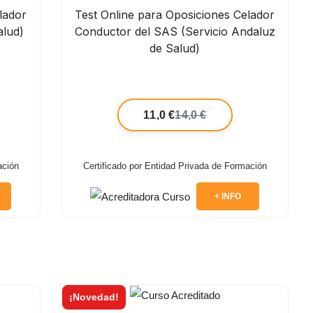
lador
Test Online para Oposiciones Celador
alud)
Conductor del SAS (Servicio Andaluz
de Salud)
11,0 €
14,0 €
ación
Certificado por Entidad Privada de Formación
+ INFO
¡Novedad!