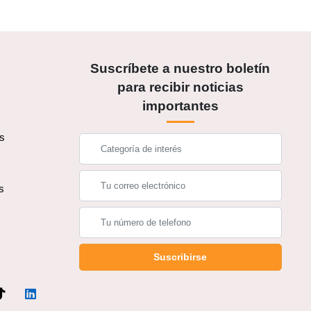
Suscríbete a nuestro boletín
para recibir noticias
importantes
os
s
s
Suscribirse