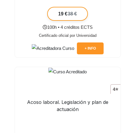
19 €
38 €
100h • 4 créditos ECTS
Certificado oficial por Universidad
+ INFO
4⭐
Acoso laboral. Legislación y plan de
actuación