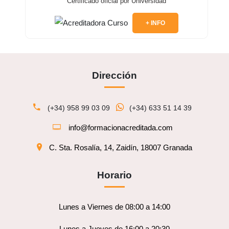
Certificado oficial por Universidad
+ INFO
Dirección
(+34) 958 99 03 09
(+34) 633 51 14 39
info@formacionacreditada.com
C. Sta. Rosalía, 14, Zaidín, 18007 Granada
Horario
Lunes a Viernes de 08:00 a 14:00
Lunes a Jueves de 16:00 a 20:30