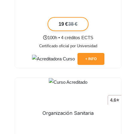
19 €
38 €
100h • 4 créditos ECTS
Certificado oficial por Universidad
+ INFO
4.6⭐
Organización Sanitaria