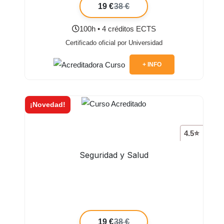
19 €
38 €
100h • 4 créditos ECTS
Certificado oficial por Universidad
+ INFO
¡Novedad!
4.5⭐
Seguridad y Salud
19 €
38 €