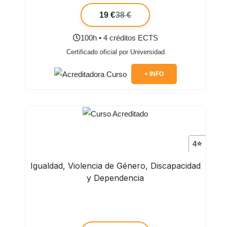
19 €
38 €
100h • 4 créditos ECTS
Certificado oficial por Universidad
+ INFO
4⭐
Igualdad, Violencia de Género, Discapacidad
y Dependencia