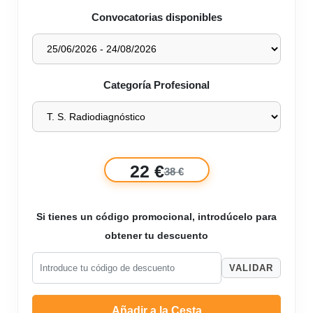
Convocatorias disponibles
Categoría Profesional
22 €
38 €
Si tienes un código promocional, introdúcelo para
obtener tu descuento
VALIDAR
Añadir a la Cesta