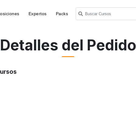
osiciones
Expertos
Packs
Detalles del Pedid
Cursos