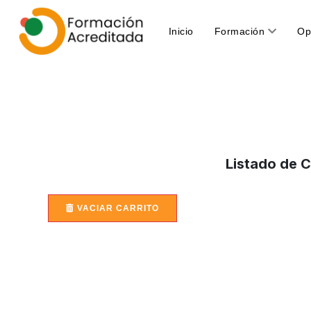
(current)
Inicio
Formación
Op
Listado de 
VACIAR CARRITO