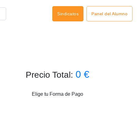
Panel del Alumno
Sindicatos
o
0 €
Precio Total:
Elige tu Forma de Pago