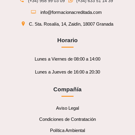
(+34) 958 99 03 09
(+34) 633 51 14 39
info@formacionacreditada.com
C. Sta. Rosalía, 14, Zaidín, 18007 Granada
Horario
Lunes a Viernes de 08:00 a 14:00
Lunes a Jueves de 16:00 a 20:30
Compañía
Aviso Legal
Condiciones de Contratación
Política Ambiental