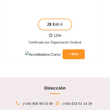
28 €
40 €
120h
Certificado por Organización Sindical
+ INFO
Dirección
(+34) 958 99 03 09
(+34) 633 51 14 39