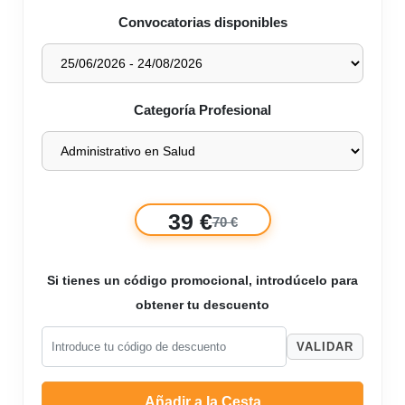
Convocatorias disponibles
Categoría Profesional
39 €
70 €
Si tienes un código promocional, introdúcelo para
obtener tu descuento
VALIDAR
Añadir a la Cesta