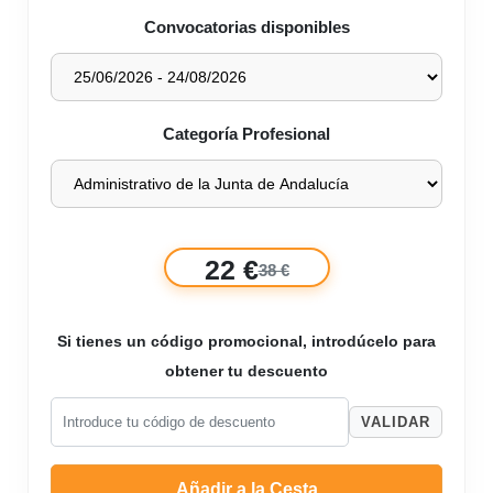
Convocatorias disponibles
Categoría Profesional
22 €
38 €
Si tienes un código promocional, introdúcelo para
obtener tu descuento
VALIDAR
Añadir a la Cesta