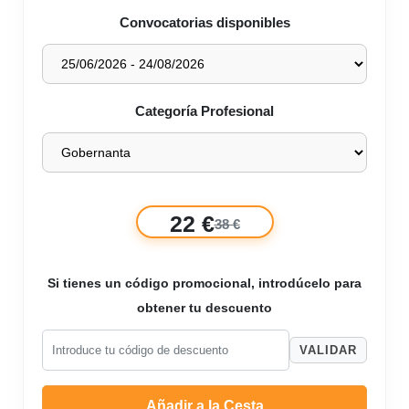
Convocatorias disponibles
Categoría Profesional
22 €
38 €
Si tienes un código promocional, introdúcelo para
obtener tu descuento
VALIDAR
Añadir a la Cesta