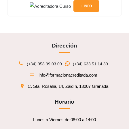
+ INFO
Dirección
(+34) 958 99 03 09
(+34) 633 51 14 39
info@formacionacreditada.com
C. Sta. Rosalía, 14, Zaidín, 18007 Granada
Horario
Lunes a Viernes de 08:00 a 14:00