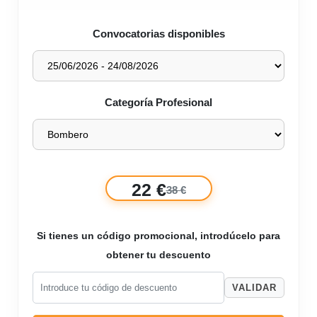
Convocatorias disponibles
Categoría Profesional
22 €
38 €
Si tienes un código promocional, introdúcelo para
obtener tu descuento
VALIDAR