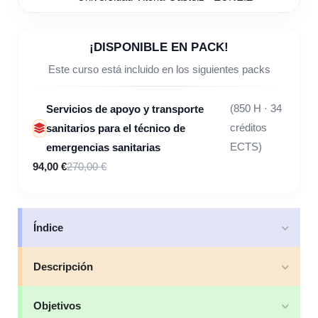
¡DISPONIBLE EN PACK!
Este curso está incluido en los siguientes packs
Servicios de apoyo y transporte
(850 H · 34
sanitarios para el técnico de
créditos
emergencias sanitarias
ECTS)
94,00 €
270,00 €
Índice
Descripción
Objetivos