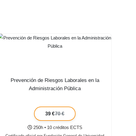
Prevención de Riesgos Laborales en la
Administración Pública
39 €
70 €
250h • 10 créditos ECTS
Certificado oficial por Fundación General de Universidad