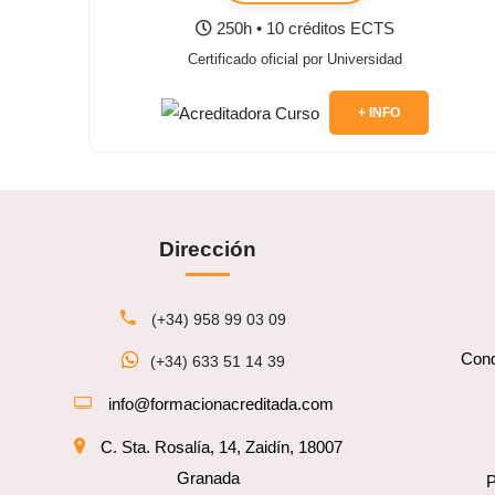
250h • 10 créditos ECTS
Certificado oficial por Universidad
+ INFO
Dirección
(+34) 958 99 03 09
Cond
(+34) 633 51 14 39
info@formacionacreditada.com
C. Sta. Rosalía, 14, Zaidín, 18007
Granada
P