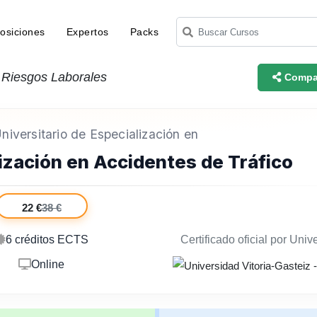
osiciones
Expertos
Packs
 Riesgos Laborales
Compar
iversitario de Especialización en
lización en Accidentes de Tráfico
22 €
38 €
6 créditos ECTS
Certificado oficial por Univ
Online