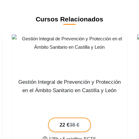
Cursos Relacionados
Gestión Integral de Prevención y Protección
en el Ámbito Sanitario en Castilla y León
22 €
38 €
125h • 5 créditos ECTS