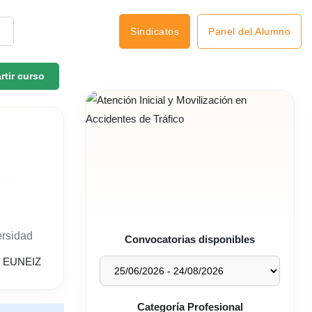
Panel del Alumno
Sindicatos
tir curso
ersidad
Convocatorias disponibles
Categoría Profesional