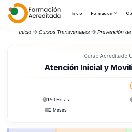
(current)
Inicio
Formación
Op
Inicio
Cursos Transversales
Prevención de
Curso Acreditado Un
Atención Inicial y Movi
150 Horas
2 Meses