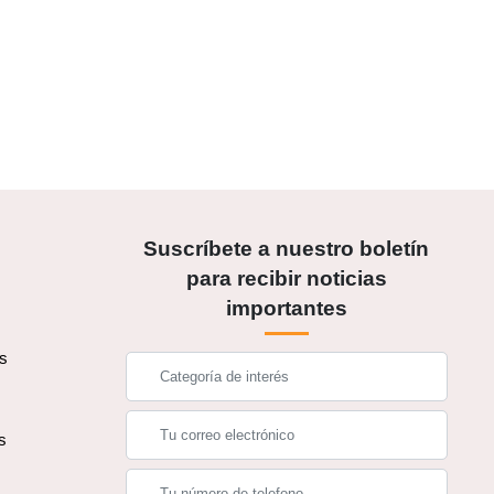
Suscríbete a nuestro boletín
para recibir noticias
importantes
os
s
s