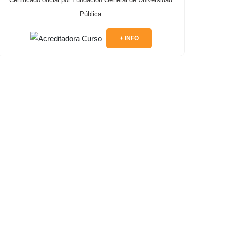
Pública
+ INFO