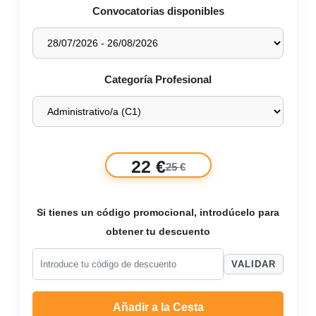
Convocatorias disponibles
Categoría Profesional
22 €
25 €
Si tienes un código promocional, introdúcelo para
obtener tu descuento
VALIDAR
Añadir a la Cesta