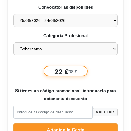
Convocatorias disponibles
Categoría Profesional
22 €
38 €
Si tienes un código promocional, introdúcelo para
obtener tu descuento
VALIDAR
Añadir a la Cesta