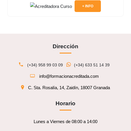
+ INFO
Dirección
(+34) 958 99 03 09
(+34) 633 51 14 39
info@formacionacreditada.com
C. Sta. Rosalía, 14, Zaidín, 18007 Granada
Horario
Lunes a Viernes de 08:00 a 14:00