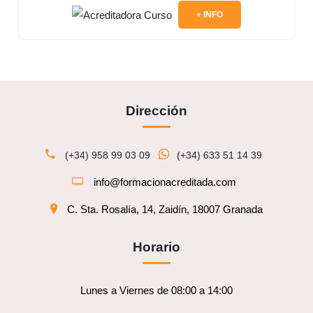
+ INFO
Dirección
(+34) 958 99 03 09
(+34) 633 51 14 39
info@formacionacreditada.com
C. Sta. Rosalía, 14, Zaidín, 18007 Granada
Horario
Lunes a Viernes de 08:00 a 14:00