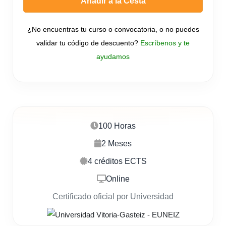
Añadir a la Cesta
¿No encuentras tu curso o convocatoria, o no puedes
validar tu código de descuento?
Escríbenos y te
ayudamos
100 Horas
2 Meses
4 créditos ECTS
Online
Certificado oficial por Universidad