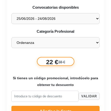
Convocatorias disponibles
Categoría Profesional
22 €
38 €
Si tienes un código promocional, introdúcelo para
obtener tu descuento
VALIDAR