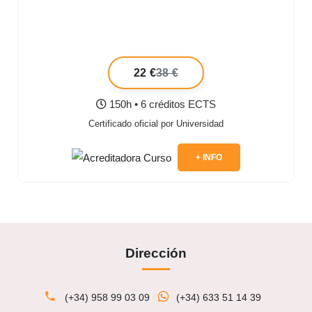
22 €
38 €
150h • 6 créditos ECTS
Certificado oficial por Universidad
+ INFO
Dirección
(+34) 958 99 03 09
(+34) 633 51 14 39