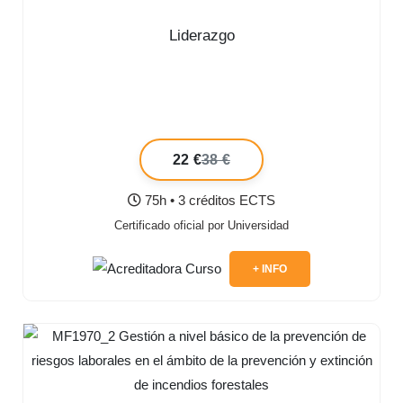
Liderazgo
22 €
38 €
75h • 3 créditos ECTS
Certificado oficial por Universidad
+ INFO