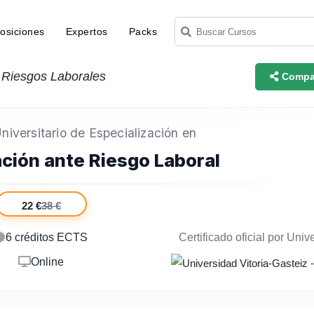
osiciones
Expertos
Packs
 Riesgos Laborales
Compar
iversitario de Especialización en
ción ante Riesgo Laboral
22 €
38 €
6 créditos ECTS
Certificado oficial por Univ
Online