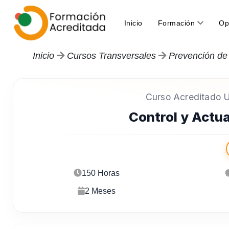
(current)
Inicio
Formación
Op
Inicio
Cursos Transversales
Prevención de
Curso Acreditado Un
Control y Actua
150 Horas
2 Meses