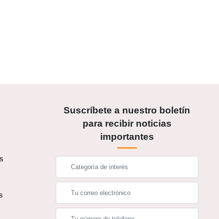
Suscríbete a nuestro boletín
para recibir noticias
importantes
os
s
s