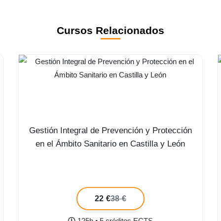
Cursos Relacionados
Gestión Integral de Prevención y Protección
en el Ámbito Sanitario en Castilla y León
22 €
38 €
125h • 5 créditos ECTS