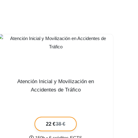
Atención Inicial y Movilización en
Accidentes de Tráfico
22 €
38 €
150h • 6 créditos ECTS