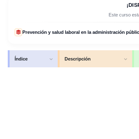
¡DIS
Este curso está
Prevención y salud laboral en la administración públi
Índice
Descripción