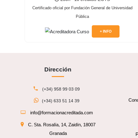
Certificado oficial por Fundación General de Universidad
Pública
+ INFO
Dirección
(+34) 958 99 03 09
Cond
(+34) 633 51 14 39
info@formacionacreditada.com
C. Sta. Rosalía, 14, Zaidín, 18007
Granada
P