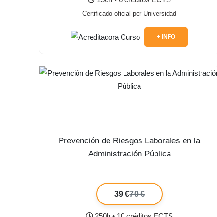
Certificado oficial por Universidad
+ INFO
Prevención de Riesgos Laborales en la
Administración Pública
39 €
70 €
250h • 10 créditos ECTS