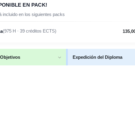
PONIBLE EN PACK!
 incluido en los siguientes packs
ca
(975 H · 39 créditos ECTS)
135,0
Objetivos
Expedición del Diploma