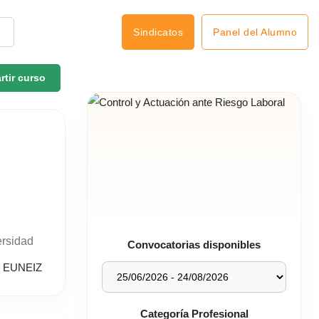
Panel del Alumno
Sindicatos
tir curso
ersidad
Convocatorias disponibles
Categoría Profesional