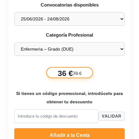
Convocatorias disponibles
Categoría Profesional
36 €
70 €
Si tienes un código promocional, introdúcelo para
obtener tu descuento
VALIDAR
Añadir a la Cesta