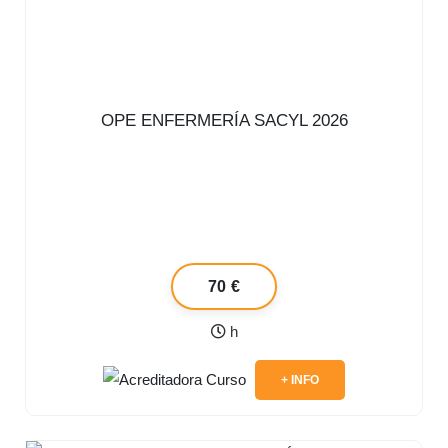
OPE ENFERMERÍA SACYL 2026
70 €
h
+ INFO