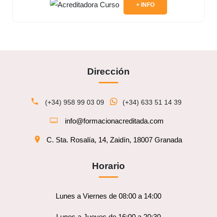
+ INFO
Dirección
(+34) 958 99 03 09
(+34) 633 51 14 39
info@formacionacreditada.com
C. Sta. Rosalía, 14, Zaidín, 18007 Granada
Horario
Lunes a Viernes de 08:00 a 14:00
Lunes a Jueves de 16:00 a 20:30