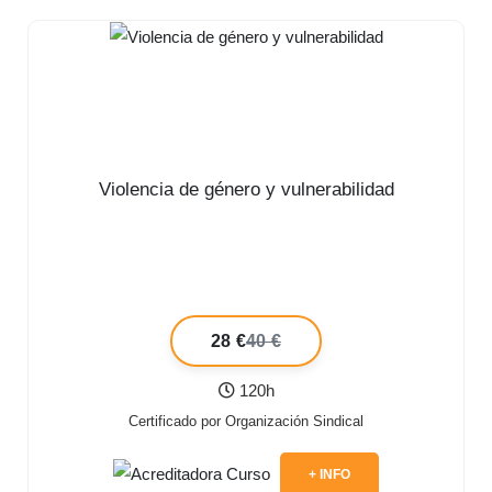
Violencia de género y vulnerabilidad
28 €
40 €
120h
Certificado por Organización Sindical
+ INFO