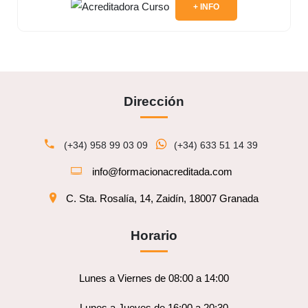
+ INFO
Dirección
(+34) 958 99 03 09
(+34) 633 51 14 39
info@formacionacreditada.com
C. Sta. Rosalía, 14, Zaidín, 18007 Granada
Horario
Lunes a Viernes de 08:00 a 14:00
Lunes a Jueves de 16:00 a 20:30