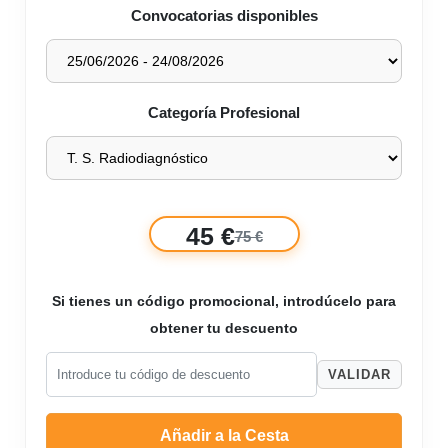
Convocatorias disponibles
Categoría Profesional
45 €
75 €
Si tienes un código promocional, introdúcelo para
obtener tu descuento
VALIDAR
Añadir a la Cesta