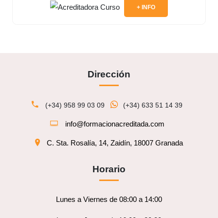
+ INFO
Dirección
(+34) 958 99 03 09
(+34) 633 51 14 39
info@formacionacreditada.com
C. Sta. Rosalía, 14, Zaidín, 18007 Granada
Horario
Lunes a Viernes de 08:00 a 14:00