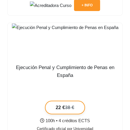
+ INFO
Ejecución Penal y Cumplimiento de Penas en
España
22 €
38 €
100h • 4 créditos ECTS
Certificado oficial por Universidad