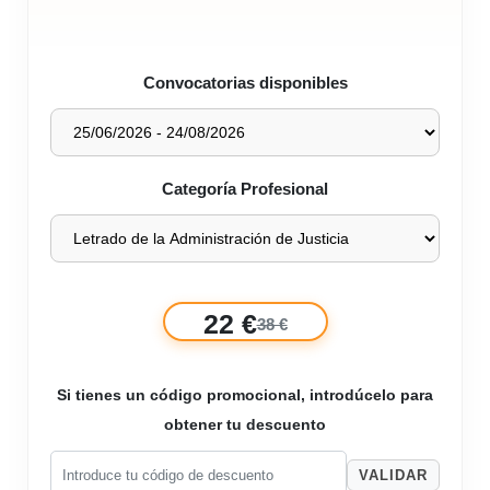
Convocatorias disponibles
Categoría Profesional
22 €
38 €
Si tienes un código promocional, introdúcelo para
obtener tu descuento
VALIDAR