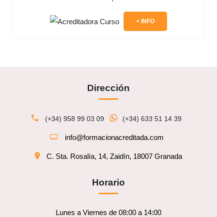
+ INFO
Dirección
(+34) 958 99 03 09
(+34) 633 51 14 39
info@formacionacreditada.com
C. Sta. Rosalía, 14, Zaidín, 18007 Granada
Horario
Lunes a Viernes de 08:00 a 14:00