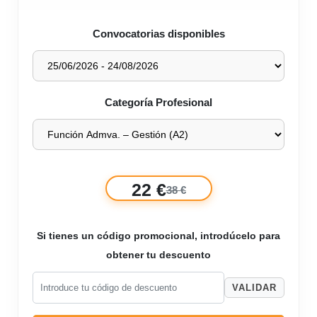
Convocatorias disponibles
Categoría Profesional
22 €
38 €
Si tienes un código promocional, introdúcelo para
obtener tu descuento
VALIDAR