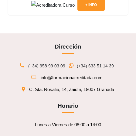
+ INFO
Dirección
(+34) 958 99 03 09
(+34) 633 51 14 39
info@formacionacreditada.com
C. Sta. Rosalía, 14, Zaidín, 18007 Granada
Horario
Lunes a Viernes de 08:00 a 14:00