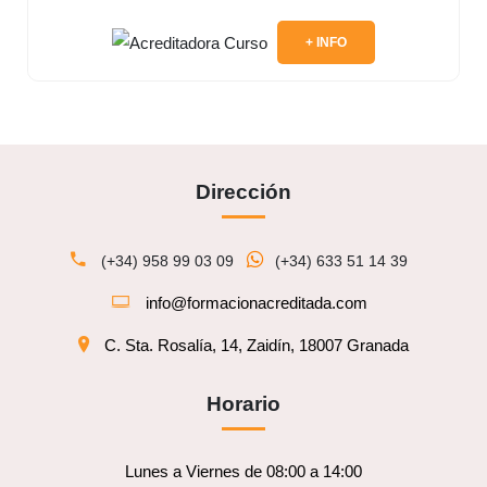
+ INFO
Dirección
(+34) 958 99 03 09
(+34) 633 51 14 39
info@formacionacreditada.com
C. Sta. Rosalía, 14, Zaidín, 18007 Granada
Horario
Lunes a Viernes de 08:00 a 14:00