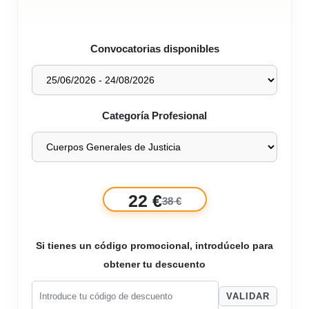
Convocatorias disponibles
Categoría Profesional
22 €
38 €
Si tienes un código promocional, introdúcelo para
obtener tu descuento
VALIDAR