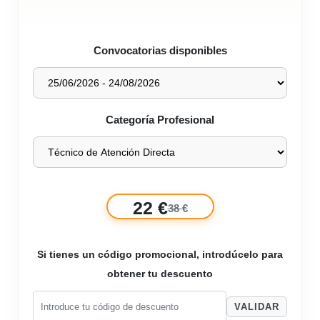
Convocatorias disponibles
Categoría Profesional
22 €
38 €
Si tienes un código promocional, introdúcelo para
obtener tu descuento
VALIDAR