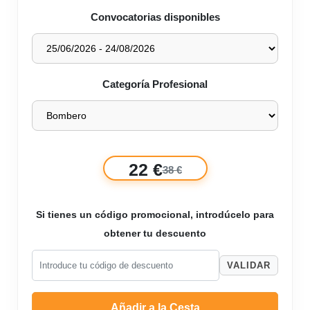
Convocatorias disponibles
Categoría Profesional
22 €
38 €
Si tienes un código promocional, introdúcelo para
obtener tu descuento
VALIDAR
Añadir a la Cesta