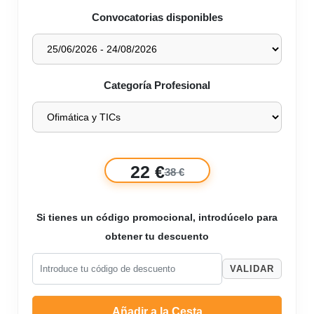
Convocatorias disponibles
Categoría Profesional
22 €
38 €
Si tienes un código promocional, introdúcelo para
obtener tu descuento
VALIDAR
Añadir a la Cesta