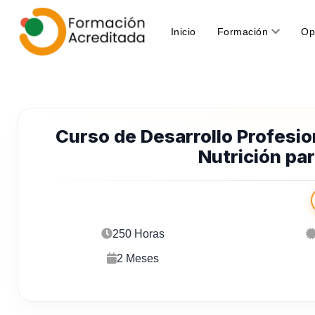
(current)
Inicio
Formación
Op
Curso de Desarrollo Profesi
Nutrición par
250 Horas
2 Meses