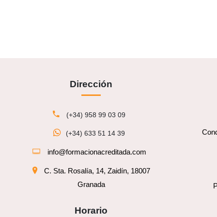
Dirección
(+34) 958 99 03 09
Cond
(+34) 633 51 14 39
info@formacionacreditada.com
C. Sta. Rosalía, 14, Zaidín, 18007
Granada
P
Horario