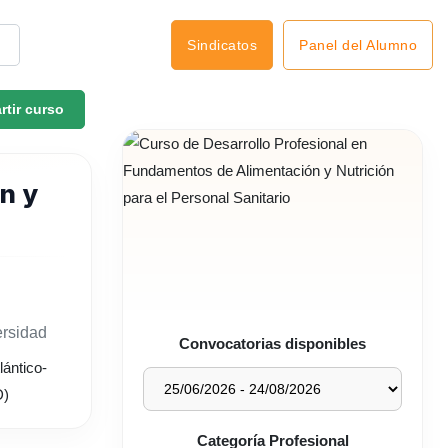
Panel del Alumno
Sindicatos
tir curso
n y
ersidad
Convocatorias disponibles
Categoría Profesional