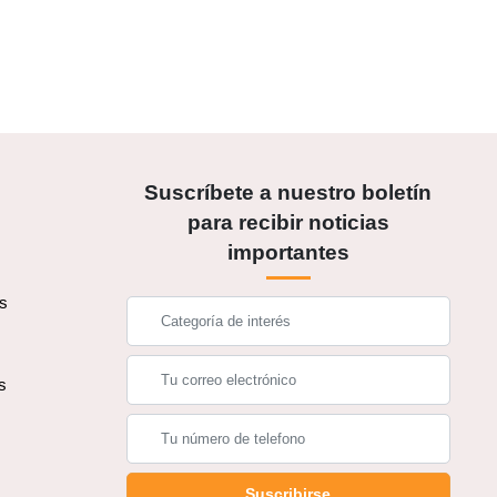
Suscríbete a nuestro boletín
para recibir noticias
importantes
os
s
s
Suscribirse