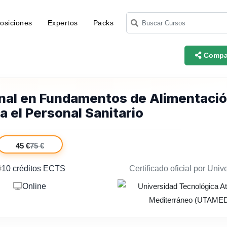
osiciones
Expertos
Packs
Compar
onal en Fundamentos de Alimentació
a el Personal Sanitario
45 €
75 €
10 créditos ECTS
Certificado oficial por Univ
Online