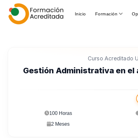
(current)
Inicio
Formación
Op
Curso Acreditado Un
Gestión Administrativa en el 
100 Horas
2 Meses