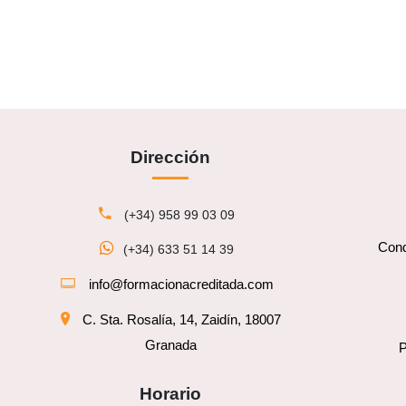
Dirección
(+34) 958 99 03 09
Cond
(+34) 633 51 14 39
info@formacionacreditada.com
C. Sta. Rosalía, 14, Zaidín, 18007
Granada
P
Horario