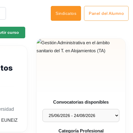
Panel del Alumno
Sindicatos
tir curso
ntos
Convocatorias disponibles
ersidad
Categoría Profesional