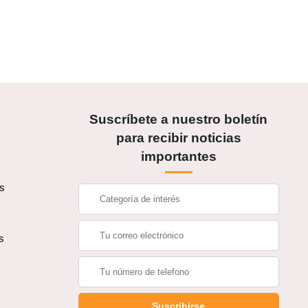
Suscríbete a nuestro boletín
para recibir noticias
importantes
os
s
s
Suscribirse