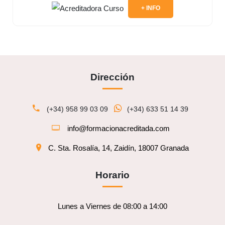
+ INFO
Dirección
(+34) 958 99 03 09
(+34) 633 51 14 39
info@formacionacreditada.com
C. Sta. Rosalía, 14, Zaidín, 18007 Granada
Horario
Lunes a Viernes de 08:00 a 14:00