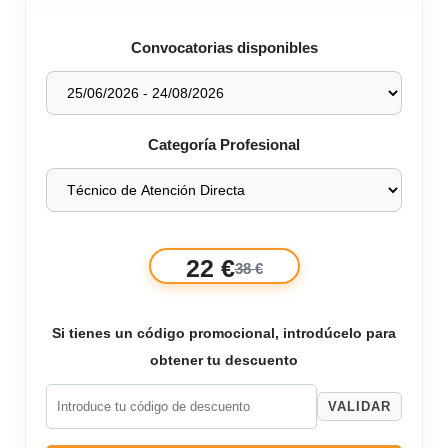
Convocatorias disponibles
Categoría Profesional
22 €
38 €
Si tienes un código promocional, introdúcelo para
obtener tu descuento
VALIDAR