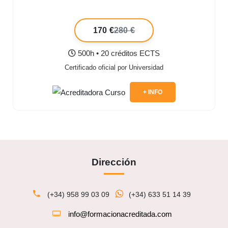
170 €
280 €
500h • 20 créditos ECTS
Certificado oficial por Universidad
+ INFO
Dirección
(+34) 958 99 03 09
(+34) 633 51 14 39
info@formacionacreditada.com