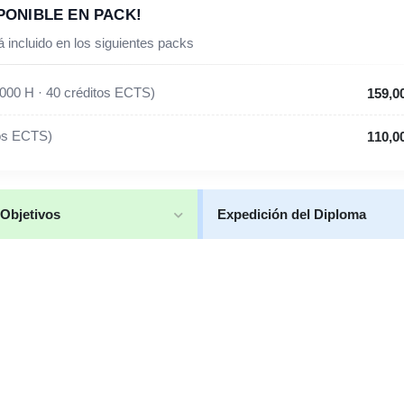
PONIBLE EN PACK!
 incluido en los siguientes packs
000 H · 40 créditos ECTS)
159,0
tos ECTS)
110,0
Objetivos
Expedición del Diploma