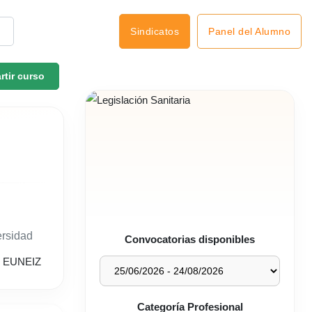
Panel del Alumno
Sindicatos
tir curso
ersidad
Convocatorias disponibles
Categoría Profesional