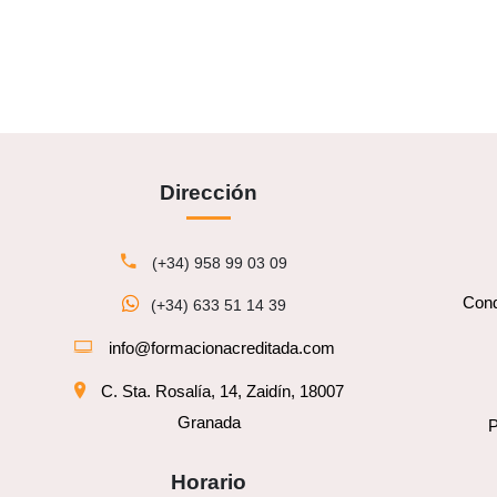
Dirección
(+34) 958 99 03 09
Cond
(+34) 633 51 14 39
info@formacionacreditada.com
C. Sta. Rosalía, 14, Zaidín, 18007
Granada
P
Horario