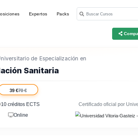
osiciones
Expertos
Packs
Compar
iversitario de Especialización en
lación Sanitaria
39 €
70 €
10 créditos ECTS
Certificado oficial por Univ
Online