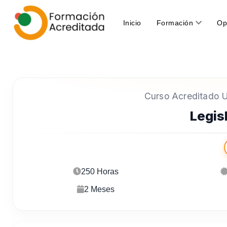
(current)
Inicio
Formación
Op
Curso Acreditado Un
Legis
250 Horas
2 Meses