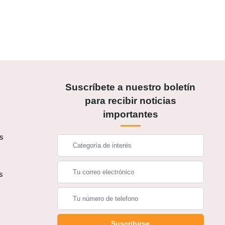
Suscríbete a nuestro boletín
para recibir noticias
importantes
os
s
s
Suscribirse