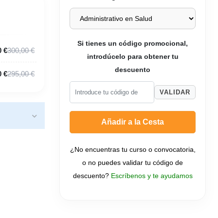
Si tienes un código promocional,
0 €
300,00 €
introdúcelo para obtener tu
descuento
0 €
295,00 €
VALIDAR
Añadir a la Cesta
¿No encuentras tu curso o convocatoria,
o no puedes validar tu código de
descuento?
Escríbenos y te ayudamos