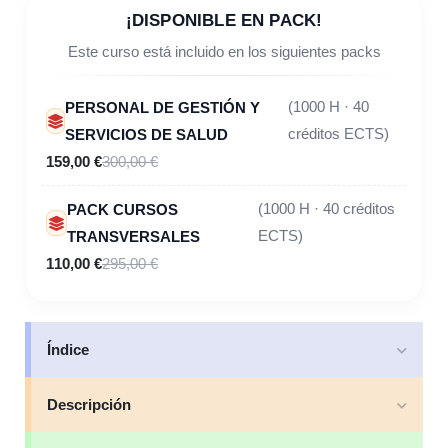
¡DISPONIBLE EN PACK!
Este curso está incluido en los siguientes packs
PERSONAL DE GESTIÓN Y
(1000 H · 40
SERVICIOS DE SALUD
créditos ECTS)
159,00 €
300,00 €
PACK CURSOS
(1000 H · 40 créditos
TRANSVERSALES
ECTS)
110,00 €
295,00 €
Índice
Descripción