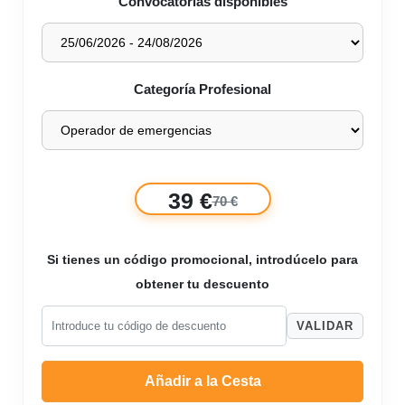
Convocatorias disponibles
Categoría Profesional
39 €
70 €
Si tienes un código promocional, introdúcelo para
obtener tu descuento
VALIDAR
Añadir a la Cesta