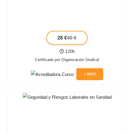
28 €
40 €
120h
Certificado por Organización Sindical
+ INFO