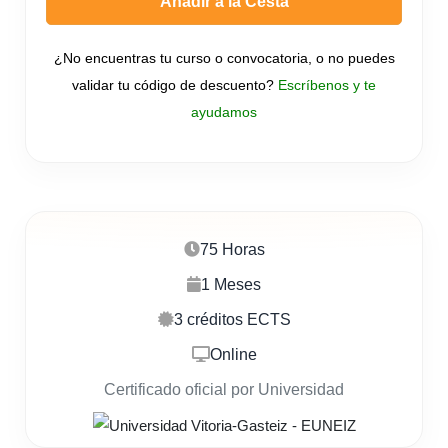
Añadir a la Cesta
¿No encuentras tu curso o convocatoria, o no puedes
validar tu código de descuento?
Escríbenos y te
ayudamos
75 Horas
1 Meses
3 créditos ECTS
Online
Certificado oficial por Universidad