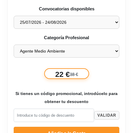
Convocatorias disponibles
Categoría Profesional
22 €
38 €
Si tienes un código promocional, introdúcelo para
obtener tu descuento
VALIDAR