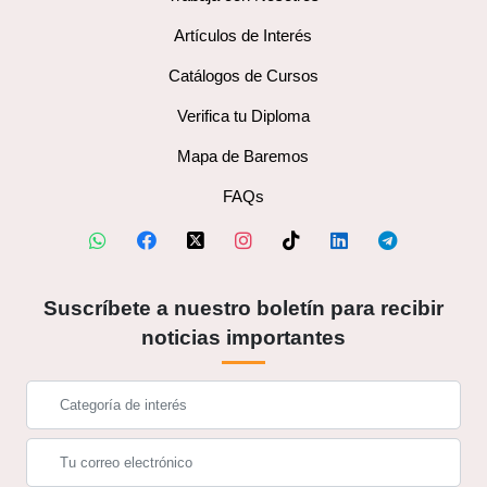
Artículos de Interés
Catálogos de Cursos
Verifica tu Diploma
Mapa de Baremos
FAQs
Suscríbete a nuestro boletín para recibir
noticias importantes