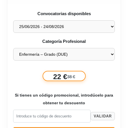
Convocatorias disponibles
Categoría Profesional
22 €
38 €
Si tienes un código promocional, introdúcelo para
obtener tu descuento
VALIDAR