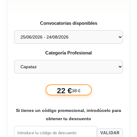
Convocatorias disponibles
Categoría Profesional
22 €
38 €
Si tienes un código promocional, introdúcelo para
obtener tu descuento
VALIDAR