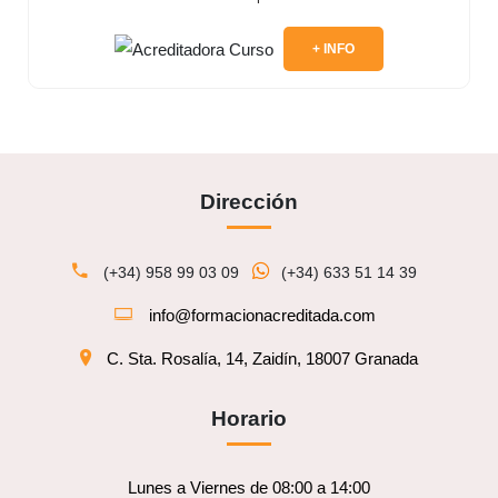
+ INFO
Dirección
(+34) 958 99 03 09
(+34) 633 51 14 39
info@formacionacreditada.com
C. Sta. Rosalía, 14, Zaidín, 18007 Granada
Horario
Lunes a Viernes de 08:00 a 14:00