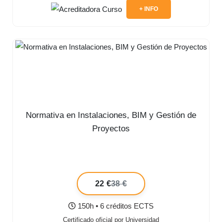
+ INFO
Normativa en Instalaciones, BIM y Gestión de
Proyectos
22 €
38 €
150h • 6 créditos ECTS
Certificado oficial por Universidad