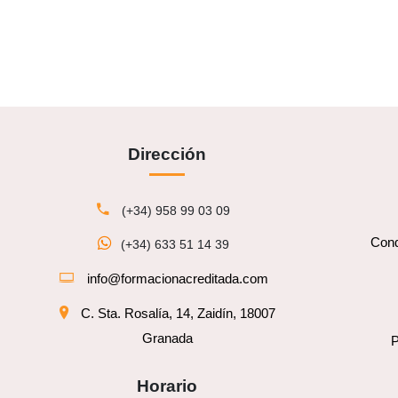
Dirección
(+34) 958 99 03 09
Cond
(+34) 633 51 14 39
info@formacionacreditada.com
C. Sta. Rosalía, 14, Zaidín, 18007
Granada
P
Horario