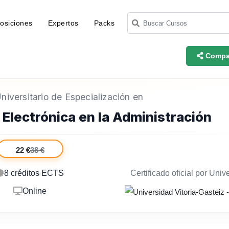
osiciones
Expertos
Packs
Compar
iversitario de Especialización en
 Electrónica en la Administración
22 €
38 €
8 créditos ECTS
Certificado oficial por Univ
Online