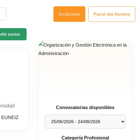
Panel del Alumno
Sindicatos
tir curso
ersidad
Convocatorias disponibles
Categoría Profesional