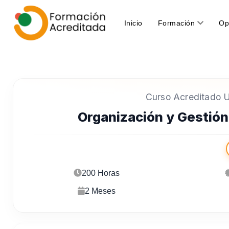
(current)
Inicio
Formación
Op
Curso Acreditado Un
Organización y Gestión
200 Horas
2 Meses