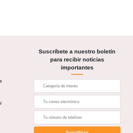
Suscríbete a nuestro boletín
para recibir noticias
importantes
os
s
s
Suscribirse