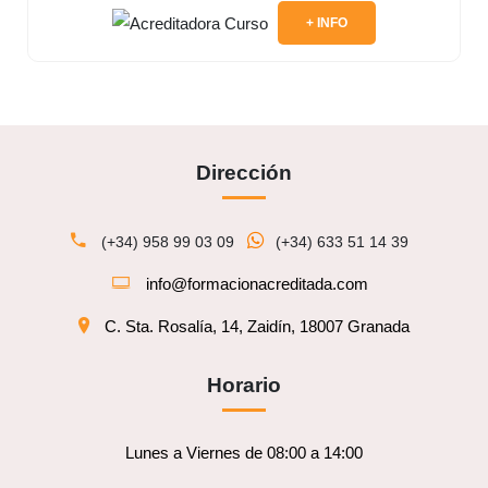
+ INFO
Dirección
(+34) 958 99 03 09
(+34) 633 51 14 39
info@formacionacreditada.com
C. Sta. Rosalía, 14, Zaidín, 18007 Granada
Horario
Lunes a Viernes de 08:00 a 14:00